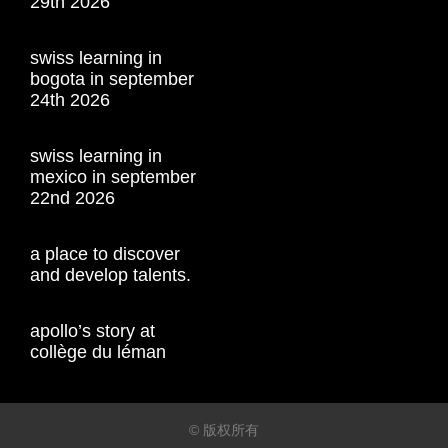
29th 2026
swiss learning in
bogota in september
24th 2026
swiss learning in
mexico in september
22nd 2026
a place to discover
and develop talents.
apollo’s story at
collège du léman
© 版权所有