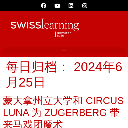
每日归档：
2024年6
月25日
蒙大拿州立大学和 CIRCUS
LUNA 为 ZUGERBERG 带
来马戏团魔术