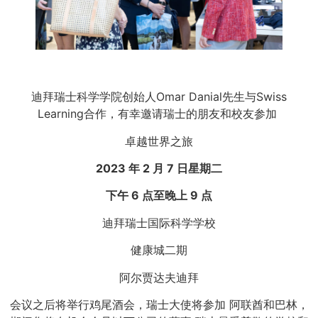
迪拜瑞士科学学院创始人Omar Danial先生与Swiss
Learning合作，有幸邀请瑞士的朋友和校友参加
卓越世界之旅
2023 年 2 月 7 日星期二
下午 6 点至晚上 9 点
迪拜瑞士国际科学学校
健康城二期
阿尔贾达夫迪拜
会议之后将举行鸡尾酒会，瑞士大使将参加
阿联酋和巴林，