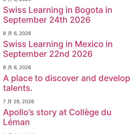
Swiss Learning in Bogota in
September 24th 2026
8 月 6, 2026
Swiss Learning in Mexico in
September 22nd 2026
8 月 6, 2026
A place to discover and develop
talents.
7 月 29, 2026
Apollo’s story at Collège du
Léman