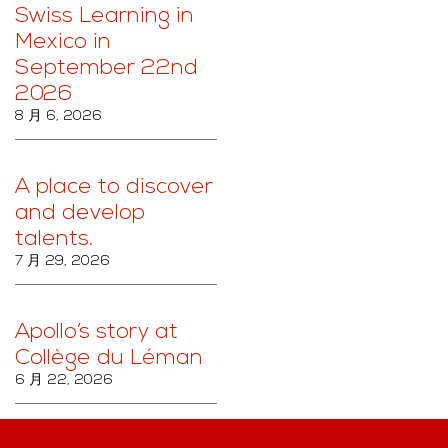
Swiss Learning in
Mexico in
September 22nd
2026
8 月 6, 2026
A place to discover
and develop
talents.
7 月 29, 2026
Apollo’s story at
Collège du Léman
6 月 22, 2026