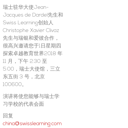
瑞士驻华大使Jean-
Jacques de Dardel先生和
Swiss Learning创始人
Christophe Xavier Clivaz
先生与瑞银和爱彼合作，
很高兴邀请您于1日星期四
探索卓越教育世界2018 年
11 月，下午 2:30 至
5:00，瑞士大使馆，三立
东五街 3 号，北京
100600。
演讲将使您能够与瑞士学
习学校的代表会面
回复
china@swisslearning.com