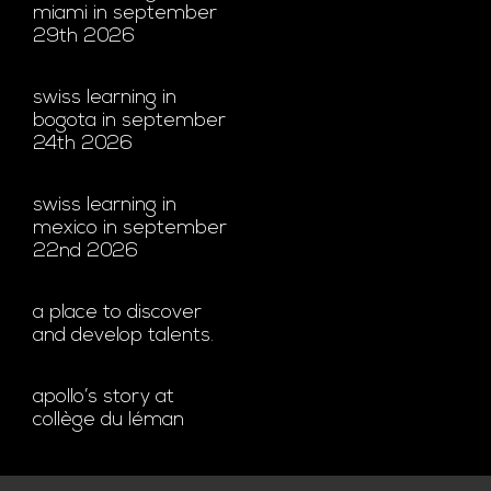
miami in september
29th 2026
swiss learning in
bogota in september
24th 2026
swiss learning in
mexico in september
22nd 2026
a place to discover
and develop talents.
apollo’s story at
collège du léman