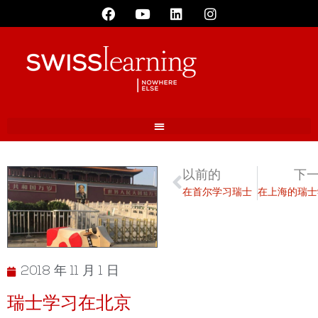
以前的
下
在首尔学习瑞士
2018 年 11 月 1 日
瑞士学习在北京