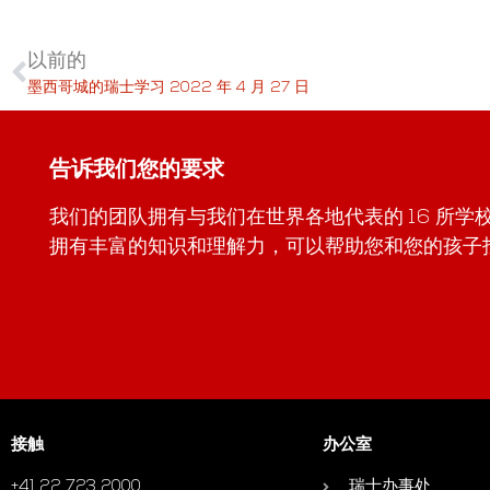
以前的
墨西哥城的瑞士学习 2022 年 4 月 27 日
告诉我们您的要求
我们的团队拥有与我们在世界各地代表的 16 所
拥有丰富的知识和理解力，可以帮助您和您的孩子
接触
办公室
+41 22 723 2000
瑞士办事处