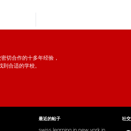
学校密切合作的十多年经验，
找到合适的学校。
最近的帖子
社交
swiss learning in new york in