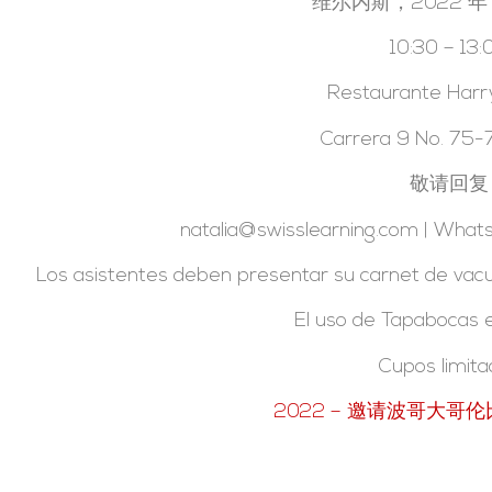
维尔内斯，2022 年 4
10:30 – 13:
Restaurante Harr
Carrera 9 No. 7
敬请回复
natalia@swisslearning.com | Wh
Los asistentes deben presentar su carnet de vac
El uso de Tapabocas e
Cupos limit
2022 – 邀请波哥大哥伦比