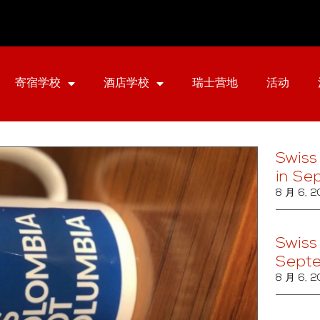
寄宿学校
酒店学校
瑞士营地
活动
Swiss
in Se
8 月 6, 
Swiss
Sept
8 月 6, 