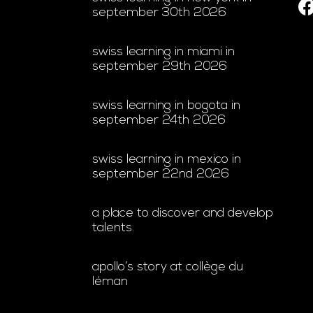
september 30th 2026
swiss learning in miami in
september 29th 2026
swiss learning in bogota in
september 24th 2026
swiss learning in mexico in
september 22nd 2026
a place to discover and develop
talents.
apollo’s story at collège du
léman