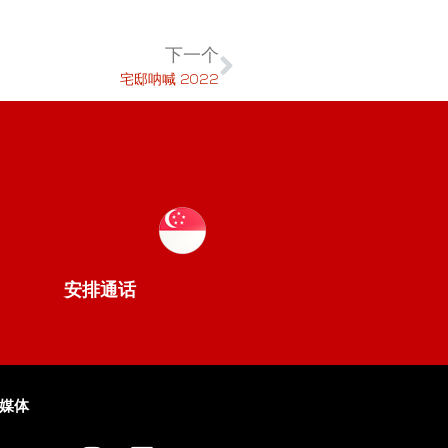
下一个
宅邸呐喊 2022
安排通话
媒体