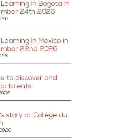
 Learning in Bogota in
ember 24th 2026
2026
 Learning in Mexico in
ember 22nd 2026
2026
ce to discover and
op talents.
 2026
’s story at Collège du
n
 2026