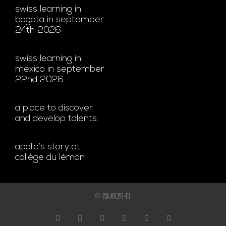
swiss learning in
bogota in september
24th 2026
swiss learning in
mexico in september
22nd 2026
a place to discover
and develop talents.
apollo’s story at
collège du léman
© 版权所有