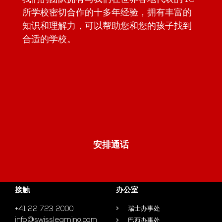
所学校密切合作的十多年经验，拥有丰富的
知识和理解力，可以帮助您和您的孩子找到
合适的学校。
安排通话
接触
办公室
+41 22 723 2000
瑞士办事处
info@swisslearning.com
巴西办事处