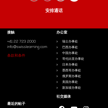
安排通话
接触
办公室
+41 22 723 2000
瑞士办事处
info@swisslearning.com
巴西办事处
中国办事处
条款和条件
哥伦比亚办事处
日本办事处
墨西哥办事处
俄罗斯办事处
美国办事处
新加坡办事处
社交媒体
最近的帖子