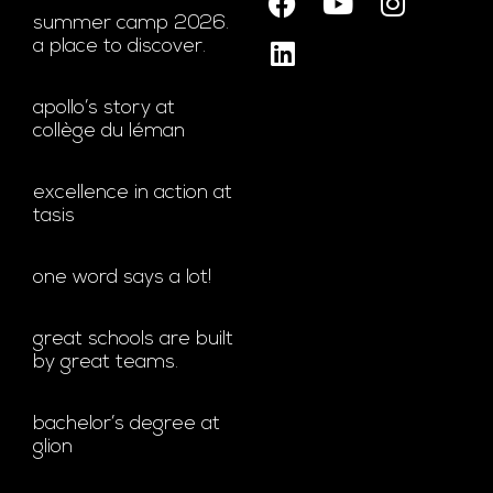
summer camp 2026.
a place to discover.
apollo’s story at
collège du léman
excellence in action at
tasis
one word says a lot!
great schools are built
by great teams.
bachelor’s degree at
glion