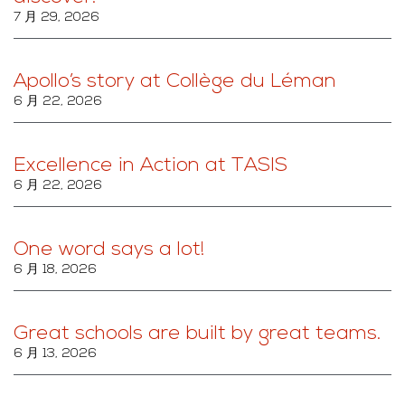
7 月 29, 2026
Apollo’s story at Collège du Léman
6 月 22, 2026
Excellence in Action at TASIS
6 月 22, 2026
One word says a lot!
6 月 18, 2026
Great schools are built by great teams.
6 月 13, 2026