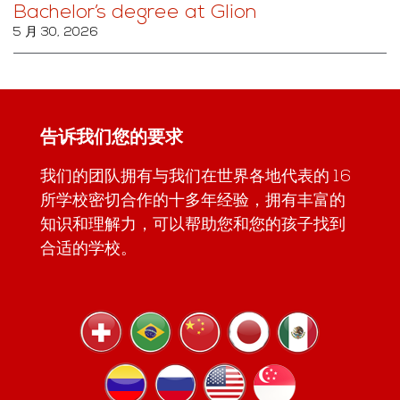
Bachelor’s degree at Glion
5 月 30, 2026
告诉我们您的要求
我们的团队拥有与我们在世界各地代表的 16
所学校密切合作的十多年经验，拥有丰富的
知识和理解力，可以帮助您和您的孩子找到
合适的学校。