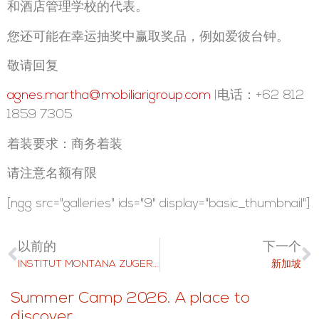
和酒店管理学校的代表。
您还可能在幸运抽奖中赢取奖品，例如爱彼台钟。
敬请回复
agnes.martha@mobiliarigroup.com
|电话：+62 812
1859 7305
着装要求：商务着装
请注意名额有限
[ngg src="galleries" ids="9" display="basic_thumbnail"]
以前的
下一个
INSTITUT MONTANA ZUGERBERG 开放日
新加坡
Summer Camp 2026. A place to
discover.