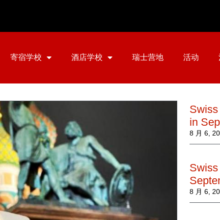
寄宿学校
酒店学校
瑞士营地
活动
Swiss
in Se
8 月 6, 2
Swiss 
Septe
8 月 6, 2