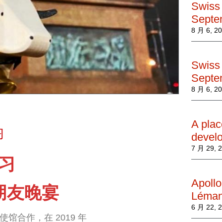
Swiss 
Septe
8 月 6, 2
Swiss 
Septe
8 月 6, 2
A plac
习
develo
7 月 29, 
习
Apollo
朋友晚宴
Léma
6 月 22, 
馆合作，在 2019 年