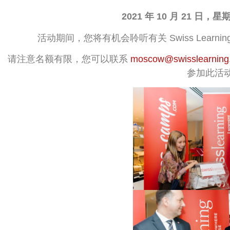
2021 年 10 月 21 日，星期
活动期间，您将有机会聆听有关 Swiss Lear
请注意名额有限，您可以联系
moscow@swisslearnin
参加此活