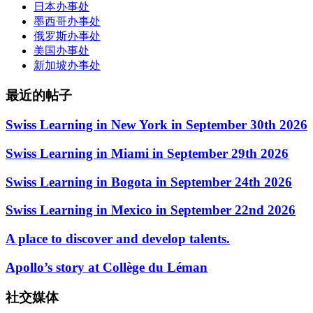
日本办事处
墨西哥办事处
俄罗斯办事处
美国办事处
新加坡办事处
最近的帖子
Swiss Learning in New York in September 30th 2026
Swiss Learning in Miami in September 29th 2026
Swiss Learning in Bogota in September 24th 2026
Swiss Learning in Mexico in September 22nd 2026
A place to discover and develop talents.
Apollo’s story at Collège du Léman
社交媒体