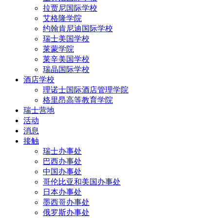
拉贾尼国际学校
艾格隆学院
约翰肯尼迪国际学校
瑞士美国学校
莱蒙学院
莱辛美国学校
瑞晶国际学校
酒店学校
理诺士国际酒店管理学院
格里昂高等教育学院
瑞士营地
活动
消息
接触
瑞士办事处
巴西办事处
中国办事处
哥伦比亚和美国办事处
日本办事处
墨西哥办事处
俄罗斯办事处