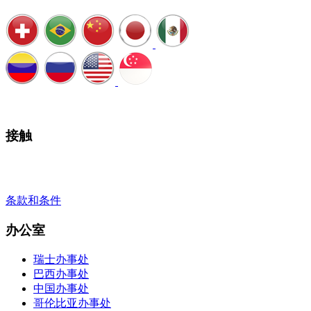
安排通话
接触
+41 22 723 2000
info@swisslearning.com
条款和条件
办公室
瑞士办事处
巴西办事处
中国办事处
哥伦比亚办事处