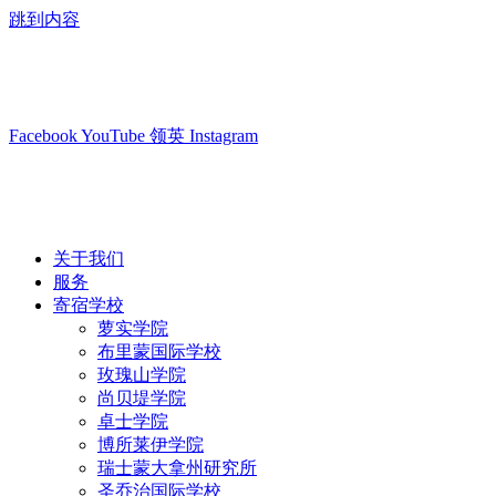
跳到内容
info@swisslearning.com
+41 22 723 2000
Facebook
YouTube
领英
Instagram
关于我们
服务
寄宿学校
萝实学院
布里蒙国际学校
玫瑰山学院
尚贝堤学院
卓士学院
博所莱伊学院
瑞士蒙大拿州研究所
圣乔治国际学校