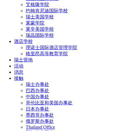
艾格隆学院
约翰肯尼迪国际学校
瑞士美国学校
莱蒙学院
莱辛美国学校
瑞晶国际学校
酒店学校
理诺士国际酒店管理学院
格里昂高等教育学院
瑞士营地
活动
消息
接触
瑞士办事处
巴西办事处
中国办事处
哥伦比亚和美国办事处
日本办事处
墨西哥办事处
俄罗斯办事处
Thailand Office