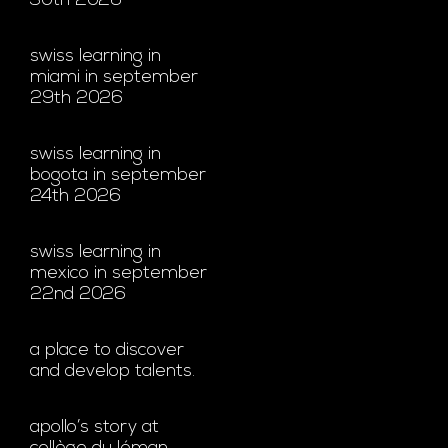
30th 2026
swiss learning in
miami in september
29th 2026
swiss learning in
bogota in september
24th 2026
swiss learning in
mexico in september
22nd 2026
a place to discover
and develop talents.
apollo’s story at