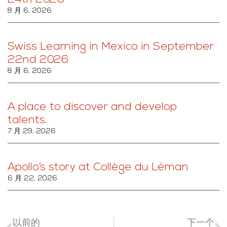
8 月 6, 2026
Swiss Learning in Mexico in September
22nd 2026
8 月 6, 2026
A place to discover and develop
talents.
7 月 29, 2026
Apollo’s story at Collège du Léman
6 月 22, 2026
以前的
下一个