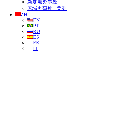
新加坡办事处
区域办事处 - 美洲
ZH
EN
PT
RU
ES
FR
IT