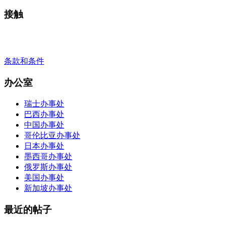
接触
+41 22 723 2000
info@swisslearning.com
条款和条件
办公室
瑞士办事处
巴西办事处
中国办事处
哥伦比亚办事处
日本办事处
墨西哥办事处
俄罗斯办事处
美国办事处
新加坡办事处
最近的帖子