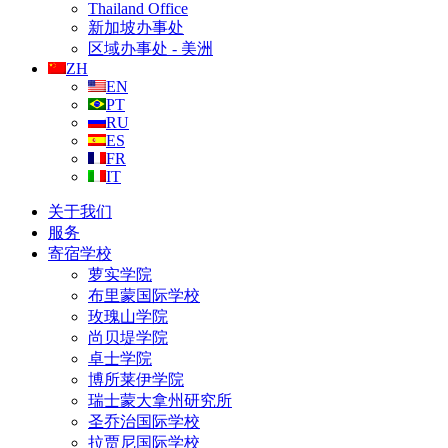
Thailand Office
新加坡办事处
区域办事处 - 美洲
ZH
EN
PT
RU
ES
FR
IT
关于我们
服务
寄宿学校
萝实学院
布里蒙国际学校
玫瑰山学院
尚贝堤学院
卓士学院
博所莱伊学院
瑞士蒙大拿州研究所
圣乔治国际学校
拉贾尼国际学校