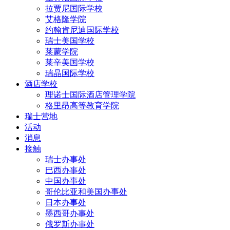
拉贾尼国际学校
艾格隆学院
约翰肯尼迪国际学校
瑞士美国学校
莱蒙学院
莱辛美国学校
瑞晶国际学校
酒店学校
理诺士国际酒店管理学院
格里昂高等教育学院
瑞士营地
活动
消息
接触
瑞士办事处
巴西办事处
中国办事处
哥伦比亚和美国办事处
日本办事处
墨西哥办事处
俄罗斯办事处