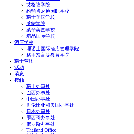
艾格隆学院
约翰肯尼迪国际学校
瑞士美国学校
莱蒙学院
莱辛美国学校
瑞晶国际学校
酒店学校
理诺士国际酒店管理学院
格里昂高等教育学院
瑞士营地
活动
消息
接触
瑞士办事处
巴西办事处
中国办事处
哥伦比亚和美国办事处
日本办事处
墨西哥办事处
俄罗斯办事处
Thailand Office