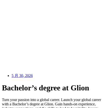
5 月 30, 2026
Bachelor’s degree at Glion
Turn your passion into a global career. Launch your global career
with a Bachelor’s degree at Glion. Gain hands-on experience,