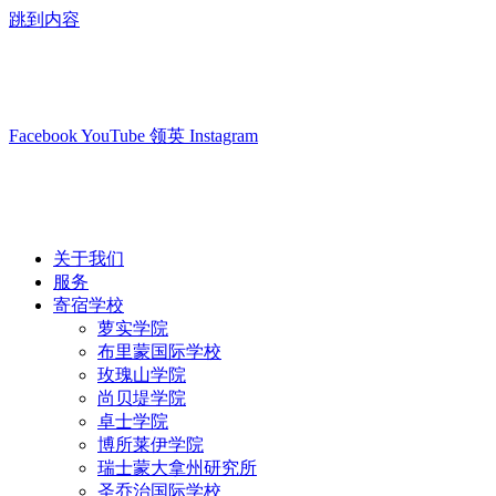
跳到内容
info@swisslearning.com
+41 22 723 2000
Facebook
YouTube
领英
Instagram
关于我们
服务
寄宿学校
萝实学院
布里蒙国际学校
玫瑰山学院
尚贝堤学院
卓士学院
博所莱伊学院
瑞士蒙大拿州研究所
圣乔治国际学校