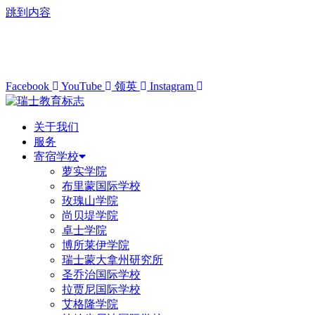
跳到内容
info@swisslearning.com
+41 22 723 2000
Facebook
YouTube
领英
Instagram
关于我们
服务
寄宿学校
萝实学院
布里蒙国际学校
玫瑰山学院
尚贝堤学院
卓士学院
博所莱伊学院
瑞士蒙大拿州研究所
圣乔治国际学校
拉贾尼国际学校
艾格隆学院