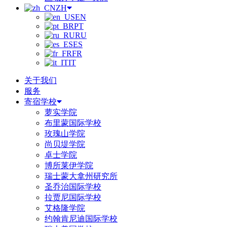
ZH
EN
PT
RU
ES
FR
IT
关于我们
服务
寄宿学校
萝实学院
布里蒙国际学校
玫瑰山学院
尚贝堤学院
卓士学院
博所莱伊学院
瑞士蒙大拿州研究所
圣乔治国际学校
拉贾尼国际学校
艾格隆学院
约翰肯尼迪国际学校