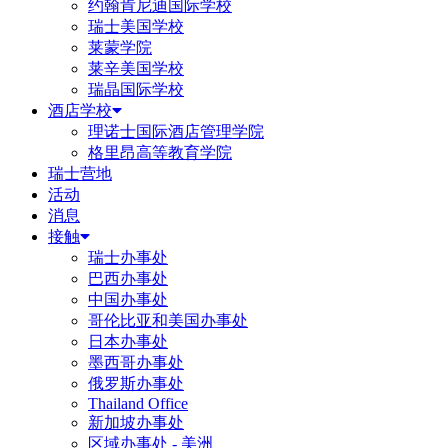
约翰肯尼迪国际学校
瑞士美国学校
莱蒙学院
莱辛美国学校
瑞晶国际学校
酒店学校
理诺士国际酒店管理学院
格里昂高等教育学院
瑞士营地
活动
消息
接触
瑞士办事处
巴西办事处
中国办事处
哥伦比亚和美国办事处
日本办事处
墨西哥办事处
俄罗斯办事处
Thailand Office
新加坡办事处
区域办事处 - 美洲