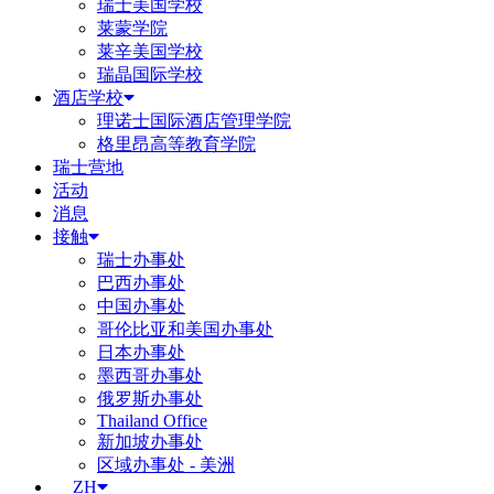
瑞士美国学校
莱蒙学院
莱辛美国学校
瑞晶国际学校
酒店学校
理诺士国际酒店管理学院
格里昂高等教育学院
瑞士营地
活动
消息
接触
瑞士办事处
巴西办事处
中国办事处
哥伦比亚和美国办事处
日本办事处
墨西哥办事处
俄罗斯办事处
Thailand Office
新加坡办事处
区域办事处 - 美洲
ZH