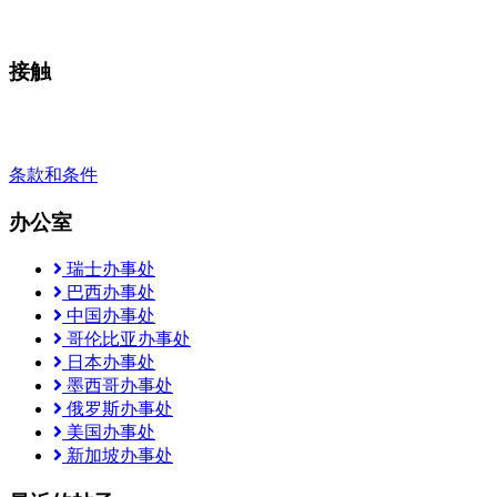
安排通话
接触
+41 22 723 2000
info@swisslearning.com
条款和条件
办公室
瑞士办事处
巴西办事处
中国办事处
哥伦比亚办事处
日本办事处
墨西哥办事处
俄罗斯办事处
美国办事处
新加坡办事处