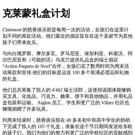
克莱蒙礼盒计划
Clairmont 的慈善俱乐部是每周一次的活动，女孩们在这里计
划不同的筹款活动。他们最近的倡议旨在在这个圣诞节为其他
孩子们带来欢乐。
与向白俄罗斯、摩尔多瓦、罗马尼亚、保加利亚、科索沃、阿
尔巴尼亚和（可能的话）乌克兰提供礼品盒的瑞士倡议
“Action Paquets de Noel”合作，女孩们花了数周时间为周末活
动筹款和宣传.他们的目标是运送 100 多个装满必需品和礼物
的礼盒。
他们总共筹集了惊人的 4'482 瑞士法郎，这使得该团体能够购
买文具、化妆品、巧克力、糖果、饼干和其他物品，并用礼品
盒包装和运输。 Aiglon 员工、学生和更广泛的 Villars 社区也
慷慨捐赠了许多玩具。
到周末结束时，慈善俱乐部在 40 多名初中和高中学生的协助
下完成了惊人的 105 个礼盒，准备在这个节日期间发送给东欧
的孩子们。我们为他们的努力和更广泛的学校社区的贡献感到