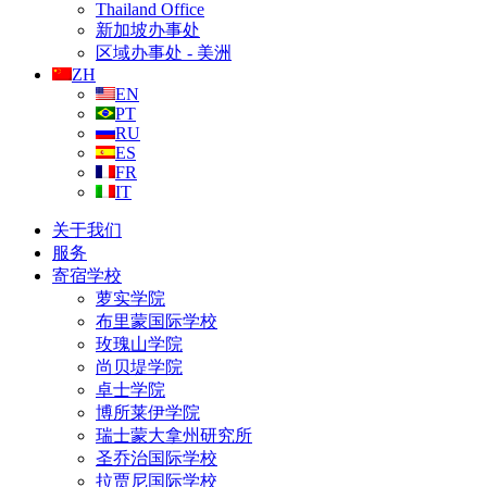
Thailand Office
新加坡办事处
区域办事处 - 美洲
ZH
EN
PT
RU
ES
FR
IT
关于我们
服务
寄宿学校
萝实学院
布里蒙国际学校
玫瑰山学院
尚贝堤学院
卓士学院
博所莱伊学院
瑞士蒙大拿州研究所
圣乔治国际学校
拉贾尼国际学校