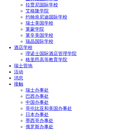
拉贾尼国际学校
艾格隆学院
约翰肯尼迪国际学校
瑞士美国学校
莱蒙学院
莱辛美国学校
瑞晶国际学校
酒店学校
理诺士国际酒店管理学院
格里昂高等教育学院
瑞士营地
活动
消息
接触
瑞士办事处
巴西办事处
中国办事处
哥伦比亚和美国办事处
日本办事处
墨西哥办事处
俄罗斯办事处