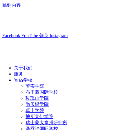
跳到内容
info@swisslearning.com
+41 22 723 2000
Facebook
YouTube
领英
Instagram
关于我们
服务
寄宿学校
萝实学院
布里蒙国际学校
玫瑰山学院
尚贝堤学院
卓士学院
博所莱伊学院
瑞士蒙大拿州研究所
圣乔治国际学校