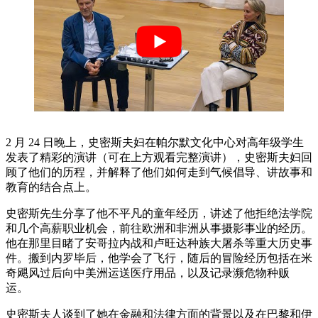
2 月 24 日晚上，史密斯夫妇在帕尔默文化中心对高年级学生
发表了精彩的演讲（可在上方观看完整演讲），史密斯夫妇回
顾了他们的历程，并解释了他们如何走到气候倡导、讲故事和
教育的结合点上。
史密斯先生分享了他不平凡的童年经历，讲述了他拒绝法学院
和几个高薪职业机会，前往欧洲和非洲从事摄影事业的经历。
他在那里目睹了安哥拉内战和卢旺达种族大屠杀等重大历史事
件。搬到内罗毕后，他学会了飞行，随后的冒险经历包括在米
奇飓风过后向中美洲运送医疗用品，以及记录濒危物种贩
运。
史密斯夫人谈到了她在金融和法律方面的背景以及在巴黎和伊