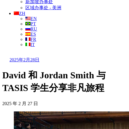
新加坡办事处
区域办事处 - 美洲
ZH
EN
PT
RU
ES
FR
IT
2025年2月28日
David 和 Jordan Smith 与
TASIS 学生分享非凡旅程
2025 年 2 月 27 日