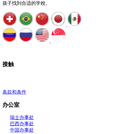
孩子找到合适的学校。
安排通话
接触
+41 22 723 2000
info@swisslearning.com
条款和条件
办公室
瑞士办事处
巴西办事处
中国办事处