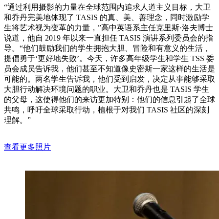
“通过利用摄影的力量在全球范围内追求人道主义目标，大卫
和乔丹完美地体现了 TASIS 的真、美、善理念，同时激励学
生将艺术视为变革的力量，”高中英语系主任克里斯·洛夫博士
说道，他自 2019 年以来一直担任 TASIS 演讲系列委员会的指
导。“他们鼓励我们的学生拥抱大胆、冒险和有意义的生活，
提倡勇于‘更好地失败’。今天，许多高年级学生和学生 TSS 委
员会成员告诉我，他们甚至不知道像史密斯一家这样的生活是
可能的。两名学生告诉我，他们受到启发，决定从事能够采取
大胆行动解决环境问题的职业。大卫和乔丹也是 TASIS 学生
的父母，这使得他们的来访更加特别：他们的信息引起了全球
共鸣，呼吁全球采取行动，植根于对我们 TASIS 社区的深刻
理解。”
查看更多照片