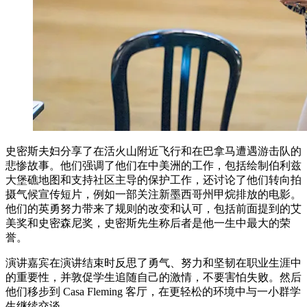
史密斯夫妇分享了在活火山附近飞行和在巴拿马遭遇游击队的
悲惨故事。他们强调了他们在中美洲的工作，包括绘制伯利兹
大堡礁地图和支持社区主导的保护工作，还讨论了他们转向拍
摄气候宣传短片，例如一部关注新墨西哥州甲烷排放的电影。
他们的英勇努力带来了规则的改变和认可，包括前面提到的艾
美奖和史密森尼奖，史密斯先生称后者是他一生中最大的荣
誉。
演讲嘉宾在演讲结束时反思了勇气、努力和坚韧在职业生涯中
的重要性，并敦促学生追随自己的激情，不要害怕失败。然后
他们移步到 Casa Fleming 客厅，在更轻松的环境中与一小群学
生继续交谈。