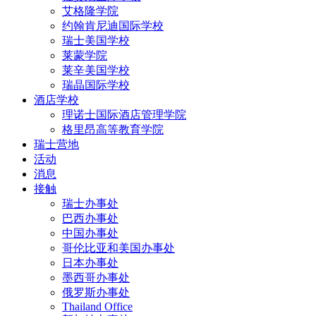
艾格隆学院
约翰肯尼迪国际学校
瑞士美国学校
莱蒙学院
莱辛美国学校
瑞晶国际学校
酒店学校
理诺士国际酒店管理学院
格里昂高等教育学院
瑞士营地
活动
消息
接触
瑞士办事处
巴西办事处
中国办事处
哥伦比亚和美国办事处
日本办事处
墨西哥办事处
俄罗斯办事处
Thailand Office