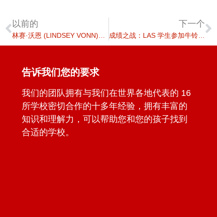
以前的
下一个
林赛·沃恩 (LINDSEY VONN)，艾格隆滑雪大使重返校园
成绩之战：LAS 学生参加牛铃游戏！
告诉我们您的要求
我们的团队拥有与我们在世界各地代表的 16
所学校密切合作的十多年经验，拥有丰富的
知识和理解力，可以帮助您和您的孩子找到
合适的学校。