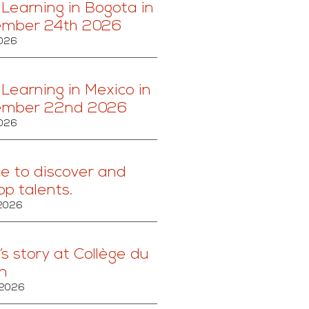
 Learning in Bogota in
ember 24th 2026
2026
 Learning in Mexico in
ember 22nd 2026
2026
ce to discover and
op talents.
 2026
’s story at Collège du
n
 2026