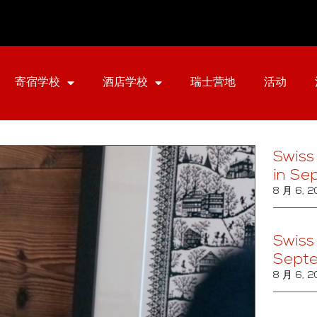
寄宿学校
酒店学校
瑞士营地
活动
Swiss
in Se
8 月 6, 
Swiss
Sept
8 月 6, 