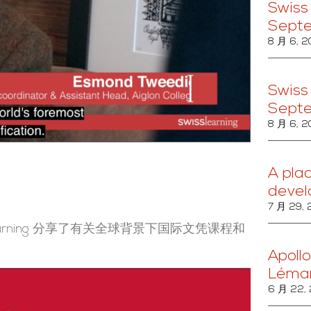
Swiss
Sept
8 月 6, 
Swiss
Sept
8 月 6, 
A pla
devel
7 月 29,
wiss Learning 分享了有关全球背景下国际文凭课程和
Apollo
Léma
6 月 22,