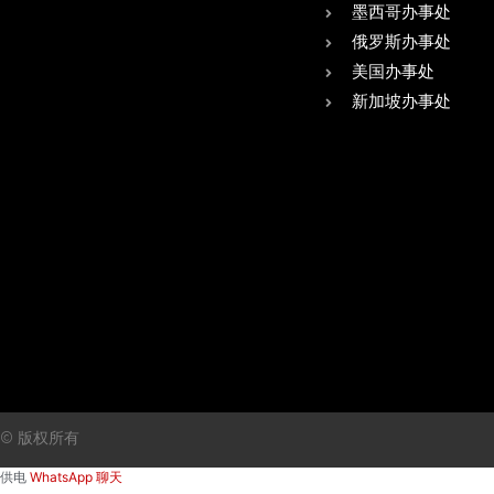
墨西哥办事处
俄罗斯办事处
美国办事处
新加坡办事处
© 版权所有
供电
WhatsApp 聊天