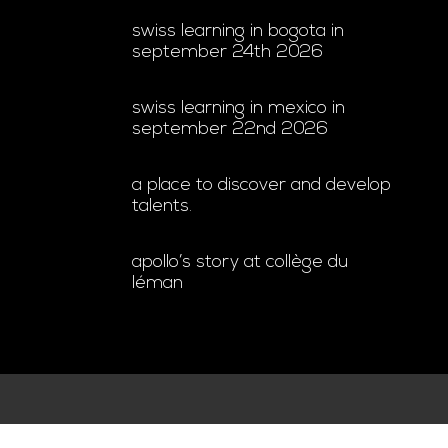
swiss learning in bogota in
september 24th 2026
swiss learning in mexico in
september 22nd 2026
a place to discover and develop
talents.
apollo’s story at collège du
léman