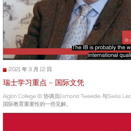
2021 年 3 月 12 日
瑞士学习重点 – 国际文凭
Aiglon College IB 协调员Esmond Tweedie 与S
国际教育重要性的一些见解。