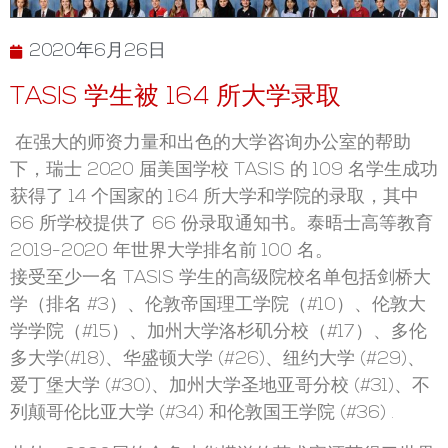
2020年6月26日
TASIS 学生被 164 所大学录取
在强大的师资力量和出色的大学咨询办公室的帮助
下，瑞士 2020 届美国学校 TASIS 的 109 名学生成功
获得了 14 个国家的 164 所大学和学院的录取，其中
66 所学校提供了 66 份录取通知书。泰晤士高等教育
2019-2020 年世界大学排名前 100 名。
接受至少一名 TASIS 学生的高级院校名单包括剑桥大
学（排名 #3）、伦敦帝国理工学院（#10）、伦敦大
学学院（#15）、加州大学洛杉矶分校（#17）、多伦
多大学(#18)、华盛顿大学 (#26)、纽约大学 (#29)、
爱丁堡大学 (#30)、加州大学圣地亚哥分校 (#31)、不
列颠哥伦比亚大学 (#34) 和伦敦国王学院 (#36) .