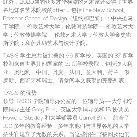
此外，2020届的众多才华横溢的艺术家还获得了世界
各地知名艺术院校的offer，包括The New School、
Parsons School of Design（纽约和巴黎）；中央圣马
丁学院——伦敦艺术大学；伦敦时装学院——伦敦艺术大
学；伦敦传媒学院——伦敦艺术大学；伦敦大学金史密
斯学院；和萨凡纳艺术与设计学院。
TASIS 学生总共被北美的 96 所学校、英国的 37 所学
校和来自世界其他国家的 31 所学校录取，包括澳大利
亚、奥地利、中国、丹麦、法国、意大利、荷兰、俄
罗斯、西班牙和瑞士。请参阅本文底部的完整列表。
TASIS 的优势
领导 TASIS 学院辅导办公室的三位辅导员——大学和学
院辅导主任 Greg Birk、英国大学辅导员和 IB 协调员
Howard Stickley 和大学辅导员 Carroll Birk——结合了
100 多年的教育经验，多年来他们与世界各地的大学
招生官建立了无数的关系。当这些招生官被问及他们