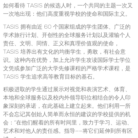
如何看待 TASIS 的候选人时，一个共同的主题一次又
一次地出现：他们高度重视学校的使命和国际主义。
TASIS 拥有由近 60 个国家组成的学生团体、广泛的
学术旅行计划、开创性的全球服务计划以及灌输个人
责任、文明、同情、正义和真理价值观的使命，
TASIS 培养出有文化的均衡学生，勇敢，有社会意
识。这种内在优势，加上允许学生攻读国际学士学位
文凭或参加广泛的大学先修课程的严格学术课程，是
TASIS 学生追求高等教育目标的基石。
积极进取的学生通过展示对视觉和表演艺术、体育、
本地和全球服务以及校内外领导职位相结合的令人印
象深刻的承诺，在此基础上建立起来。他们利用一所
不会忘记其创始人简单而永恒的建议的学校提供的机
会：“在他们醒着的所有时间里，致力于学习、运动、
艺术和对他人的责任感。指导——将它们延伸到所有区