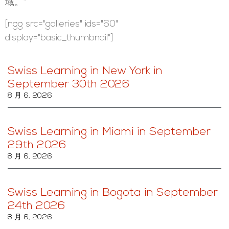
域。”
[ngg src="galleries" ids="60"
display="basic_thumbnail"]
Swiss Learning in New York in
September 30th 2026
8 月 6, 2026
Swiss Learning in Miami in September
29th 2026
8 月 6, 2026
Swiss Learning in Bogota in September
24th 2026
8 月 6, 2026