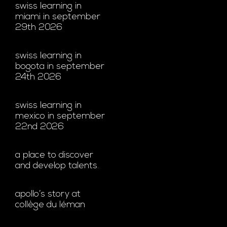
swiss learning in
miami in september
29th 2026
swiss learning in
bogota in september
24th 2026
swiss learning in
mexico in september
22nd 2026
a place to discover
and develop talents.
apollo’s story at
collège du léman