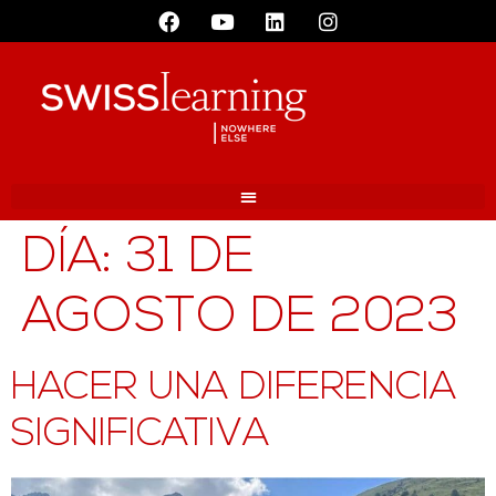
DÍA:
31 DE
AGOSTO DE 2023
HACER UNA DIFERENCIA
SIGNIFICATIVA