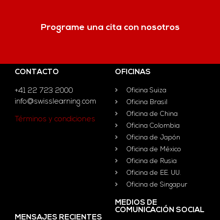
Programe una cita con nosotros
CONTACTO
OFICINAS
+41 22 723 2000
Oficina Suiza
info@swisslearning.com
Oficina Brasil
Oficina de China
Términos y condiciones
Oficina Colombia
Oficina de Japón
Oficina de México
Oficina de Rusia
Oficina de EE. UU.
Oficina de Singapur
MEDIOS DE
COMUNICACIÓN SOCIAL
MENSAJES RECIENTES