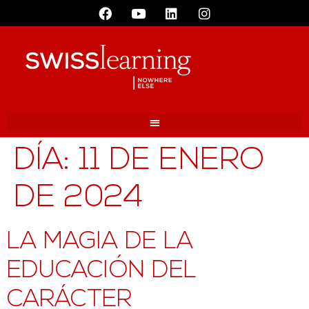
DÍA:
11 DE ENERO
DE 2024
LA MAGIA DE LA
EDUCACIÓN DEL
CARÁCTER