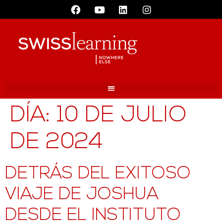
DÍA:
10 DE JULIO
DE 2024
DETRÁS DEL EXITOSO
VIAJE DE JOSHUA
DESDE EL INSTITUTO