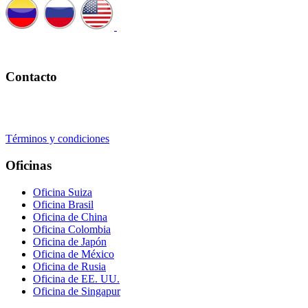
Programe una cita con nosotros
Contacto
+41 22 723 2000
info@swisslearning.com
Términos y condiciones
Oficinas
Oficina Suiza
Oficina Brasil
Oficina de China
Oficina Colombia
Oficina de Japón
Oficina de México
Oficina de Rusia
Oficina de EE. UU.
Oficina de Singapur