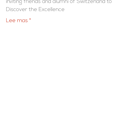
inviting friends and alumni of Switzerland to
Discover the Excellence
Lee mas "