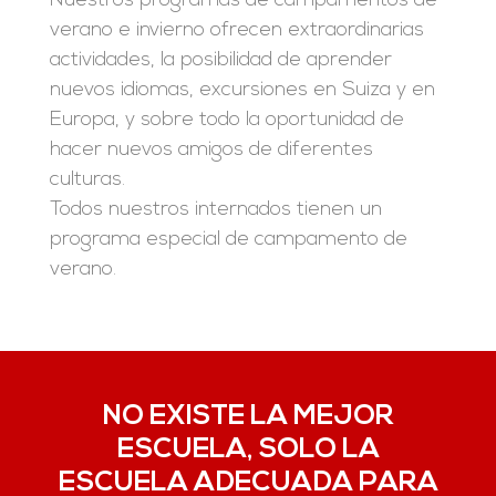
Nuestros programas de campamentos de
verano e invierno ofrecen extraordinarias
actividades, la posibilidad de aprender
nuevos idiomas, excursiones en Suiza y en
Europa, y sobre todo la oportunidad de
hacer nuevos amigos de diferentes
culturas.
Todos nuestros internados tienen un
programa especial de campamento de
verano.
NO EXISTE LA MEJOR
ESCUELA, SOLO LA
ESCUELA ADECUADA PARA