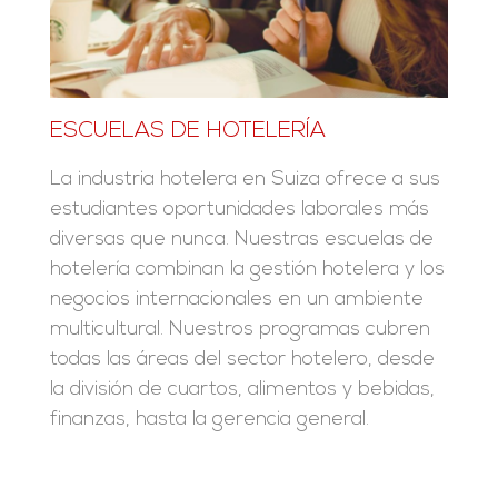
ESCUELAS DE HOTELERÍA
La industria hotelera en Suiza ofrece a sus
estudiantes oportunidades laborales más
diversas que nunca. Nuestras escuelas de
hotelería combinan la gestión hotelera y los
negocios internacionales en un ambiente
multicultural. Nuestros programas cubren
todas las áreas del sector hotelero, desde
la división de cuartos, alimentos y bebidas,
finanzas, hasta la gerencia general.