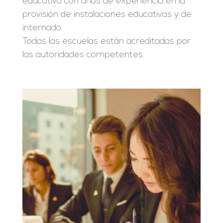
educativa con años de experiencia en la
provisión de instalaciones educativas y de
internado.
Todas las escuelas están acreditadas por
las autoridades competentes.