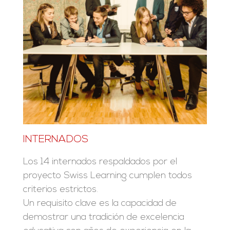
INTERNADOS
Los 14 internados respaldados por el
proyecto Swiss Learning cumplen todos
criterios estrictos.
Un requisito clave es la capacidad de
demostrar una tradición de excelencia