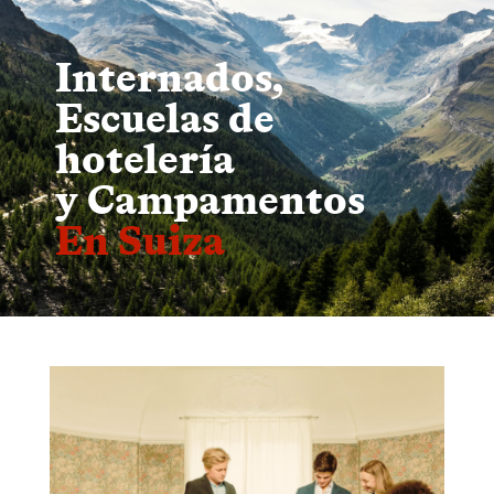
Internados,
Escuelas de
hotelería
y Campamentos
En Suiza