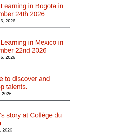
Learning in Bogota in
mber 24th 2026
6, 2026
Learning in Mexico in
mber 22nd 2026
6, 2026
e to discover and
p talents.
, 2026
’s story at Collège du
n
, 2026