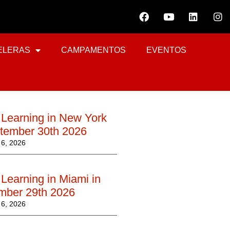
ELERAS
CAMPAMENTOS
EVENTOS
 Learning in New York
ptember 30th 2026
6, 2026
Learning in Miami in
mber 29th 2026
6, 2026