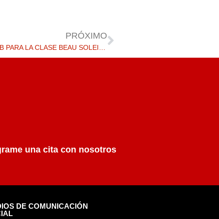
PRÓXIMO
RESULTADOS SOBRESALIENTES DEL DIPLOMA IB PARA LA CLASE BEAU SOLEIL DE 2021
rame una cita con nosotros
IOS DE COMUNICACIÓN
IAL