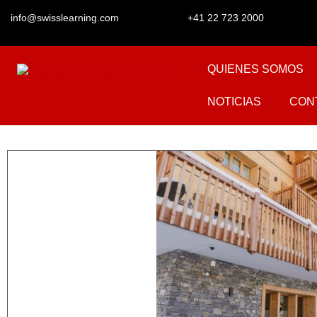
info@swisslearning.com
+41 22 723 2000
QUIENES SOMOS
NOTICIAS
CON