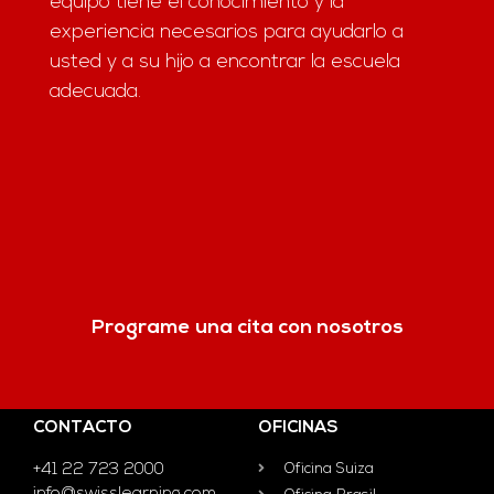
equipo tiene el conocimiento y la
experiencia necesarios para ayudarlo a
usted y a su hijo a encontrar la escuela
adecuada.
Programe una cita con nosotros
CONTACTO
OFICINAS
+41 22 723 2000
Oficina Suiza