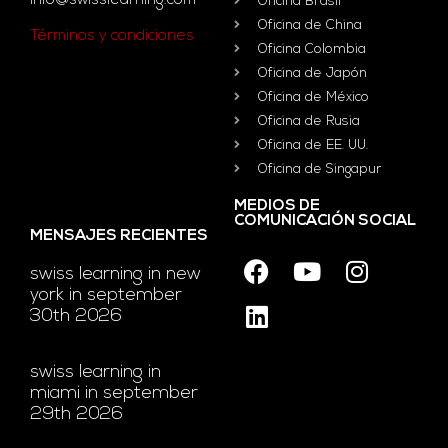
info@swisslearning.com
Oficina Brasil
Oficina de China
Términos y condiciones
Oficina Colombia
Oficina de Japón
Oficina de México
Oficina de Rusia
Oficina de EE. UU.
Oficina de Singapur
MEDIOS DE
COMUNICACIÓN SOCIAL
MENSAJES RECIENTES
swiss learning in new
york in september
30th 2026
swiss learning in
miami in september
29th 2026