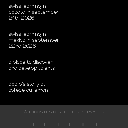
swiss learning in
bogota in september
24th 2026
swiss learning in
mexico in september
22nd 2026
a place to discover
and develop talents.
apollo’s story at
collège du léman
© TODOS LOS DERECHOS RESERVADOS