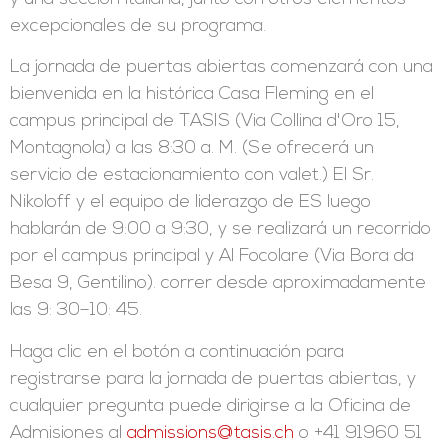
excepcionales de su programa.
La jornada de puertas abiertas comenzará con una
bienvenida en la histórica Casa Fleming en el
campus principal de TASIS (Via Collina d'Oro 15,
Montagnola) a las 8:30 a. M. (Se ofrecerá un
servicio de estacionamiento con valet.) El Sr.
Nikoloff y el equipo de liderazgo de ES luego
hablarán de 9:00 a 9:30, y se realizará un recorrido
por el campus principal y Al Focolare (Via Bora da
Besa 9, Gentilino). correr desde aproximadamente
las 9: 30–10: 45.
Haga clic en el botón a continuación para
registrarse para la jornada de puertas abiertas, y
cualquier pregunta puede dirigirse a la Oficina de
Admisiones al
admissions@tasis.ch
o +41 91960 51