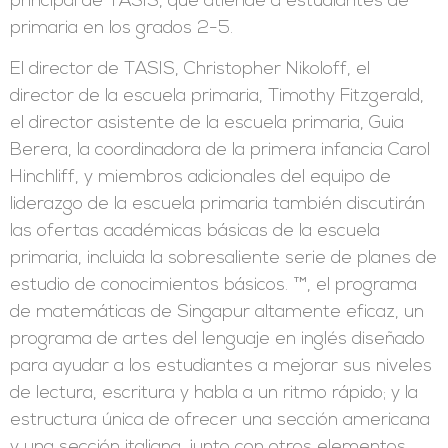
principal de TASIS, que atiende a estudiantes de
primaria en los grados 2-5.
El director de TASIS, Christopher Nikoloff, el
director de la escuela primaria, Timothy Fitzgerald,
el director asistente de la escuela primaria, Guia
Berera, la coordinadora de la primera infancia Carol
Hinchliff, y miembros adicionales del equipo de
liderazgo de la escuela primaria también discutirán
las ofertas académicas básicas de la escuela
primaria, incluida la sobresaliente serie de planes de
estudio de conocimientos básicos. ™, el programa
de matemáticas de Singapur altamente eficaz, un
programa de artes del lenguaje en inglés diseñado
para ayudar a los estudiantes a mejorar sus niveles
de lectura, escritura y habla a un ritmo rápido; y la
estructura única de ofrecer una sección americana
y una sección italiana, junto con otros elementos