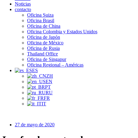
Noticias
contacto
Oficina Suiza
Oficina Brasil
Oficina de China
Oficina Colombia y Estados Unidos
Oficina de Japón
Oficina de México
Oficina de Rusia
Thailand Office
Oficina de Singapur
Oficina Regional – Américas
ES
ZH
EN
PT
RU
FR
IT
27 de mayo de 2020