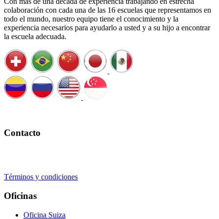
Con más de una década de experiencia trabajando en estrecha
colaboración con cada una de las 16 escuelas que representamos en
todo el mundo, nuestro equipo tiene el conocimiento y la
experiencia necesarios para ayudarlo a usted y a su hijo a encontrar
la escuela adecuada.
Programe una cita con nosotros
Contacto
+41 22 723 2000
info@swisslearning.com
Términos y condiciones
Oficinas
Oficina Suiza