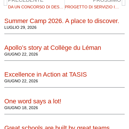
PRECEDENTE
PROSSIMO
DA UN CONCORSO DI DESIGN PER STUDENTI AGLI ESCLUSIVI SCI BEAU SOLEIL
PROGETTO DI SERVIZIO IN CAMBOGIA: UN'OPPORTUNITÀ PER IL CAMBIAMENTO
Summer Camp 2026. A place to discover.
LUGLIO 29, 2026
Apollo’s story at Collège du Léman
GIUGNO 22, 2026
Excellence in Action at TASIS
GIUGNO 22, 2026
One word says a lot!
GIUGNO 18, 2026
Great schools are built by great teams.