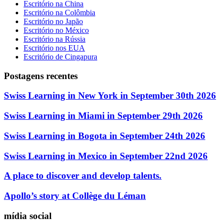
Escritório na China
Escritório na Colômbia
Escritório no Japão
Escritório no México
Escritório na Rússia
Escritório nos EUA
Escritório de Cingapura
Postagens recentes
Swiss Learning in New York in September 30th 2026
Swiss Learning in Miami in September 29th 2026
Swiss Learning in Bogota in September 24th 2026
Swiss Learning in Mexico in September 22nd 2026
A place to discover and develop talents.
Apollo’s story at Collège du Léman
mídia social