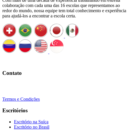
Com mais de uma década de experiência trabalhando em estreita
colaboração com cada uma das 16 escolas que representamos ao
redor do mundo, nossa equipe tem total conhecimento e experiência
para ajudá-los a encontrar a escola certa.
Agende uma ligação
Contato
+41 22 723 2000
info@swisslearning.com
Termos e Condições
Escritórios
Escritório na Suíça
Escritório no Brasil