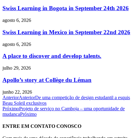
Swiss Learning in Bogota in September 24th 2026
agosto 6, 2026
Swiss Learning in Mexico in September 22nd 2026
agosto 6, 2026
A place to discover and develop talents.
julho 29, 2026
Apollo’s story at Collège du Léman
junho 22, 2026
Anterior
Anterior
De uma competição de design estudantil a esquis
Beau Soleil exclusivos
Próximo
Projeto de serviço no Camboja – uma oportunidade de
mudança
Próximo
ENTRE EM CONTATO CONOSCO