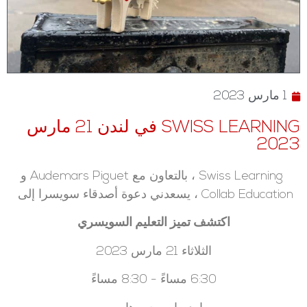
1 مارس 2023
SWISS LEARNING في لندن 21 مارس
2023
Swiss Learning ، بالتعاون مع Audemars Piguet و
Collab Education ،
يسعدني دعوة أصدقاء سويسرا إلى
اكتشف تميز التعليم السويسري
الثلاثاء 21 مارس 2023
6:30 مساءً - 8:30 مساءً