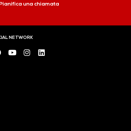
Pianifica una chiamata
IAL NETWORK