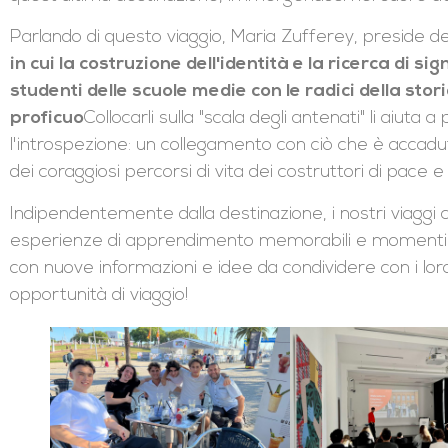
Parlando di questo viaggio, Maria Zufferey, preside del
in cui la costruzione dell'identità e la ricerca di sig
studenti delle scuole medie con le radici della sto
proficuo
Collocarli sulla "scala degli antenati" li aiuta
l'introspezione: un collegamento con ciò che è acca
dei coraggiosi percorsi di vita dei costruttori di pace e
Indipendentemente dalla destinazione, i nostri viaggi c
esperienze di apprendimento memorabili e momenti di r
con nuove informazioni e idee da condividere con i lor
opportunità di viaggio!