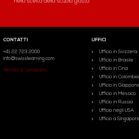
nella scelta della scuola giusta.
CONTATTI
UFFICI
+41 22 723 2000
Ufficio in Svizzera
info@swisslearning.com
Ufficio in Brasile
Ufficio in Cina
Termini e Condizioni
Ufficio in Colombia
Ufficio in Giappon
Ufficio in Messico
Ufficio in Russia
Ufficio negli USA
Ufficio a Singapor