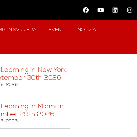
PI IN SVIZZERA
EVENTI
NOTIZIA
 Learning in New York
ptember 30th 2026
6, 2026
 Learning in Miami in
ember 29th 2026
6, 2026