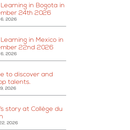
 Learning in Bogota in
ember 24th 2026
6, 2026
 Learning in Mexico in
ember 22nd 2026
6, 2026
ce to discover and
op talents.
29, 2026
’s story at Collège du
n
22, 2026