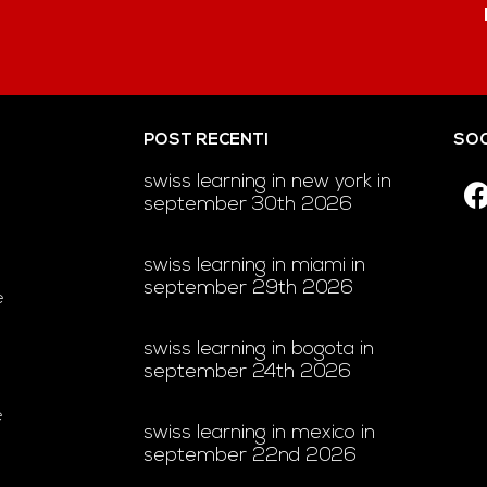
POST RECENTI
SOC
swiss learning in new york in
september 30th 2026
swiss learning in miami in
september 29th 2026
e
swiss learning in bogota in
september 24th 2026
e
swiss learning in mexico in
september 22nd 2026