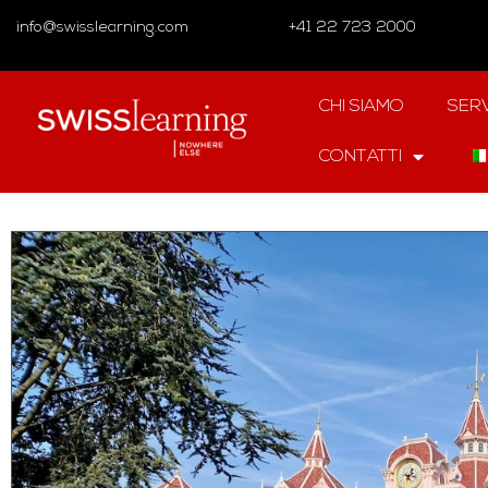
info@swisslearning.com
+41 22 723 2000
CHI SIAMO
SERV
CONTATTI