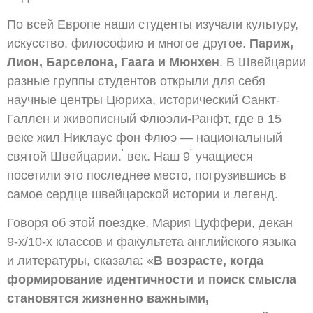
По всей Европе наши студенты изучали культуру,
искусство, философию и многое другое.
Париж,
Лион, Барселона, Гаага и Мюнхен
. В Швейцарии
разные группы студентов открыли для себя
научные центры Цюриха, исторический Санкт-
Галлен и живописный Флюэли-Ранфт, где в 15
веке жил Никлаус фон Флюэ — национальный
'
'
святой Швейцарии.
век. Наш 9
учащиеся
посетили это последнее место, погрузившись в
самое сердце швейцарской истории и легенд.
Говоря об этой поездке, Мария Цуффери, декан
9-х/10-х классов и факультета английского языка
и литературы, сказала: «
В возрасте, когда
формирование идентичности и поиск смысла
становятся жизненно важными,