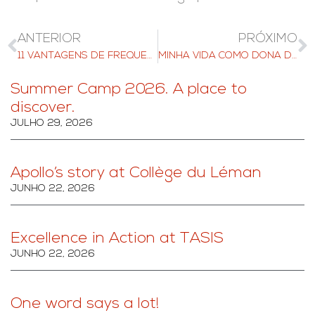
ANTERIOR
PRÓXIMO
11 VANTAGENS DE FREQUENTAR UM INTERNATO
MINHA VIDA COMO DONA DE CASA EM BEAU SOLEIL
Summer Camp 2026. A place to
discover.
JULHO 29, 2026
Apollo’s story at Collège du Léman
JUNHO 22, 2026
Excellence in Action at TASIS
JUNHO 22, 2026
One word says a lot!