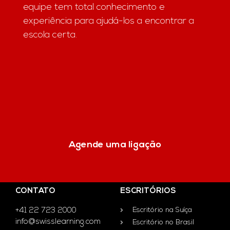
equipe tem total conhecimento e
experiência para ajudá-los a encontrar a
escola certa.
Agende uma ligação
CONTATO
ESCRITÓRIOS
+41 22 723 2000
Escritório na Suíça
info@swisslearning.com
Escritório no Brasil