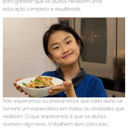
para garantir que os alunos recebam uma
educação completa e equilibrada.
Não esperamos ou presumimos que cada aluno se
tornará um especialista em todas as atividades que
realizam. O que esperamos é que os alunos
aceitem algo novo, trabalhem duro para isso,