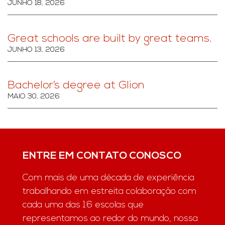
JUNHO 18, 2026
Great schools are built by great teams.
JUNHO 13, 2026
Bachelor’s degree at Glion
MAIO 30, 2026
ENTRE EM CONTATO CONOSCO
Com mais de uma década de experiência
trabalhando em estreita colaboração com
cada uma das 16 escolas que
representamos ao redor do mundo, nossa