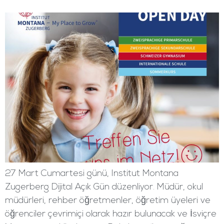
27 Mart Cumartesi günü, Institut Montana
Zugerberg Dijital Açık Gün düzenliyor. Müdür, okul
müdürleri, rehber öğretmenler, öğretim üyeleri ve
öğrenciler çevrimiçi olarak hazır bulunacak ve İsviçre