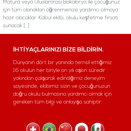
Matura veya Uluslararası Bakalorya ile çocuğunuz
için tüm olanakları öğrenmenize yardımcı olmaya
hazır olacaklar. Kabul ekibi, okulu keşfetme fırsatı
sunacak […]
İHTIYAÇLARINIZI BIZE BILDIRIN.
Dünyanın dört bir yanında temsil ettiğimiz
16 okulun her biriyle on yılı aşkın süredir
yakından çalışarak edindiğimiz deneyim
sayesinde, ekibimiz sizin ve çocuğunuzun
doğru okulu bulmasına yardımcı olmak için
gereken tüm bilgi ve anlayışa sahiptir.