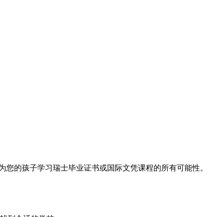
并准备好帮助您为您的孩子学习瑞士毕业证书或国际文凭课程的所有可能性。