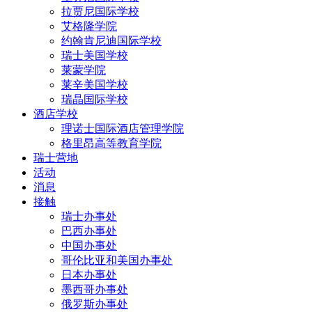
拉贾尼国际学校
艾格隆学院
约翰肯尼迪国际学校
瑞士美国学校
莱蒙学院
莱辛美国学校
瑞晶国际学校
酒店学校
理诺士国际酒店管理学院
格里昂高等教育学院
瑞士营地
活动
消息
接触
瑞士办事处
巴西办事处
中国办事处
哥伦比亚和美国办事处
日本办事处
墨西哥办事处
俄罗斯办事处