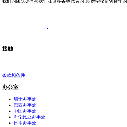
我们的团队拥有与我们在世界各地代表的 16 所学校密切合
安排通话
接触
+41 22 723 2000
info@swisslearning.com
条款和条件
办公室
瑞士办事处
巴西办事处
中国办事处
哥伦比亚办事处
日本办事处