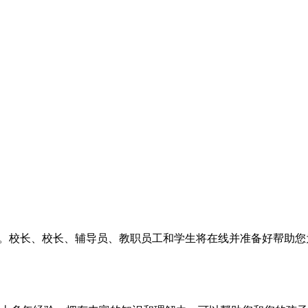
berg 将举办数字开放日。校长、校长、辅导员、教职员工和学生将在线