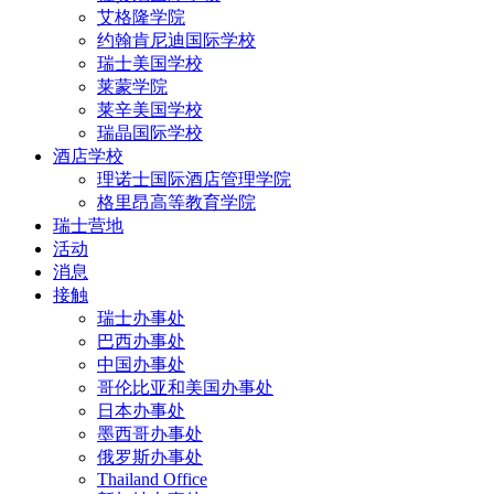
艾格隆学院
约翰肯尼迪国际学校
瑞士美国学校
莱蒙学院
莱辛美国学校
瑞晶国际学校
酒店学校
理诺士国际酒店管理学院
格里昂高等教育学院
瑞士营地
活动
消息
接触
瑞士办事处
巴西办事处
中国办事处
哥伦比亚和美国办事处
日本办事处
墨西哥办事处
俄罗斯办事处
Thailand Office