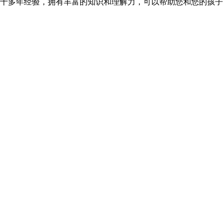
作的十多年经验，拥有丰富的知识和理解力，可以帮助您和您的孩