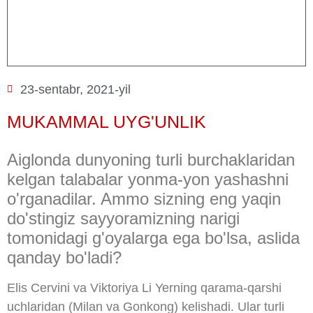
23-sentabr, 2021-yil
MUKAMMAL UYG'UNLIK
Aiglonda dunyoning turli burchaklaridan
kelgan talabalar yonma-yon yashashni
o'rganadilar. Ammo sizning eng yaqin
do'stingiz sayyoramizning narigi
tomonidagi g'oyalarga ega bo'lsa, aslida
qanday bo'ladi?
Elis Cervini va Viktoriya Li Yerning qarama-qarshi
uchlaridan (Milan va Gonkong) kelishadi. Ular turli