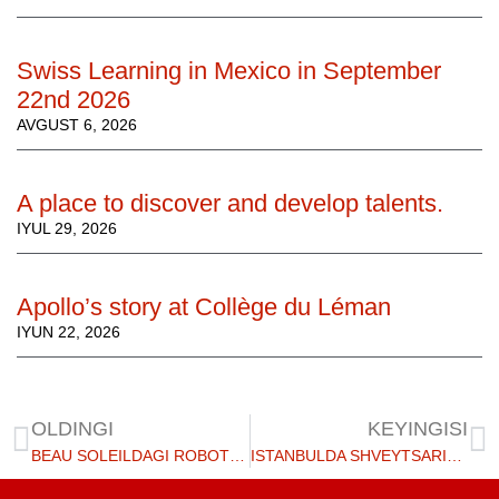
Swiss Learning in Mexico in September
22nd 2026
AVGUST 6, 2026
A place to discover and develop talents.
IYUL 29, 2026
Apollo’s story at Collège du Léman
IYUN 22, 2026
OLDINGI
KEYINGISI
BEAU SOLEILDAGI ROBOT BOG'I
ISTANBULDA SHVEYTSARIYA TA'LIMI 2021 YIL 16 NOYABR