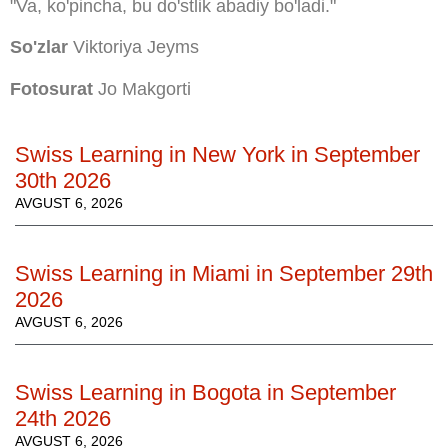
"Va, ko'pincha, bu do'stlik abadiy bo'ladi."
So'zlar
Viktoriya Jeyms
Fotosurat
Jo Makgorti
Swiss Learning in New York in September
30th 2026
AVGUST 6, 2026
Swiss Learning in Miami in September 29th
2026
AVGUST 6, 2026
Swiss Learning in Bogota in September
24th 2026
AVGUST 6, 2026