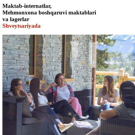
Maktab-internatlar,
Mehmonxona boshqaruvi maktablari
va lagerlar
Shveytsariyada