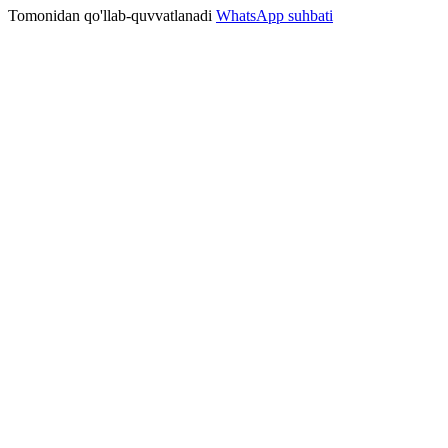
Tomonidan qo'llab-quvvatlanadi
WhatsApp suhbati