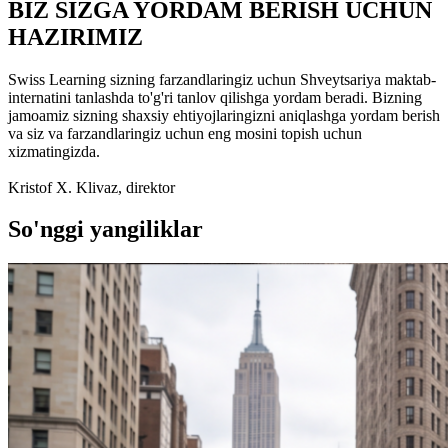
BIZ SIZGA YORDAM BERISH UCHUN
HAZIRIMIZ
Swiss Learning sizning farzandlaringiz uchun Shveytsariya maktab-
internatini tanlashda to'g'ri tanlov qilishga yordam beradi. Bizning
jamoamiz sizning shaxsiy ehtiyojlaringizni aniqlashga yordam berish
va siz va farzandlaringiz uchun eng mosini topish uchun
xizmatingizda.
Kristof X. Klivaz, direktor
So'nggi yangiliklar