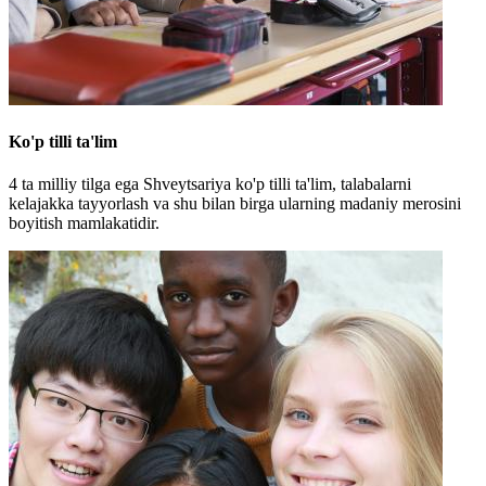
Ko'p tilli ta'lim
4 ta milliy tilga ega Shveytsariya ko'p tilli ta'lim, talabalarni
kelajakka tayyorlash va shu bilan birga ularning madaniy merosini
boyitish mamlakatidir.