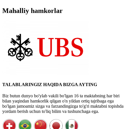
Mahalliy hamkorlar
TALABLARINGIZ HAQIDA BIZGA AYTING
Biz butun dunyo bo'ylab vakili bo'lgan 16 ta maktabning har biri
bilan yaqindan hamkorlik qilgan o'n yildan ortiq tajribaga ega
bo'lgan jamoamiz sizga va farzandingizga to'g'ri maktabni topishda
yordam berish uchun to'liq bilim va tushunchaga ega.