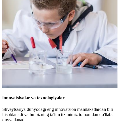
innovatsiyalar va texnologiyalar
Shveytsariya dunyodagi eng innovatsion mamlakatlardan biri
hisoblanadi va bu bizning ta'lim tizimimiz tomonidan qo'llab-
quvvatlanadi.