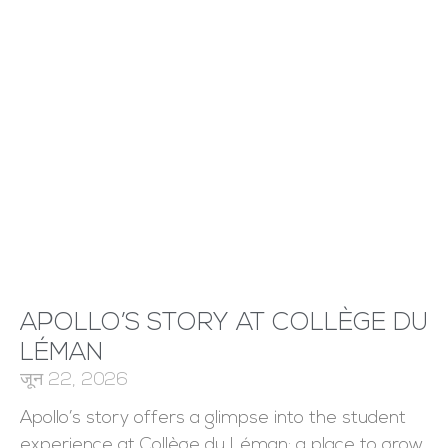
APOLLO’S STORY AT COLLÈGE DU
LÉMAN
जून 22, 2026
Apollo’s story offers a glimpse into the student
experience at Collège du Léman: a place to grow