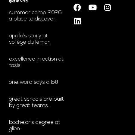
हाल के पोस्ट
summer camp 2026.
a place to discover.
apollo’s story at
collège du léman
excellence in action at
tasis
one word says a lot!
great schools are built
by great teams.
bachelor’s degree at
glion