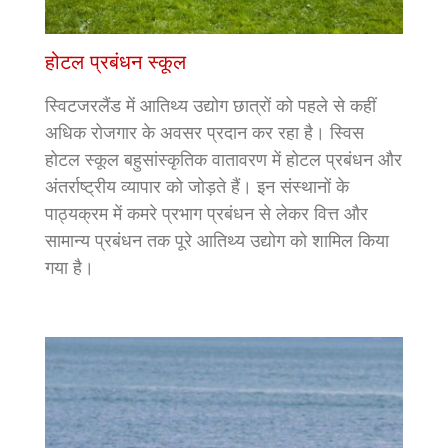
होटल प्रबंधन स्कूल
स्विटजरलैंड में आतिथ्य उद्योग छात्रों को पहले से कहीं
अधिक रोजगार के अवसर प्रदान कर रहा है। स्विस
होटल स्कूल बहुसांस्कृतिक वातावरण में होटल प्रबंधन और
अंतर्राष्ट्रीय व्यापार को जोड़ते हैं। इन संस्थानों के
पाठ्यक्रम में कमरे प्रभाग प्रबंधन से लेकर वित्त और
सामान्य प्रबंधन तक पूरे आतिथ्य उद्योग को शामिल किया
गया है।