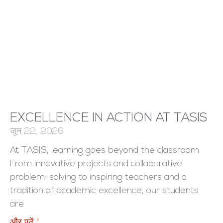
EXCELLENCE IN ACTION AT TASIS
जून 22, 2026
At TASIS, learning goes beyond the classroom.
From innovative projects and collaborative
problem-solving to inspiring teachers and a
tradition of academic excellence, our students
are
और पढ़ें "