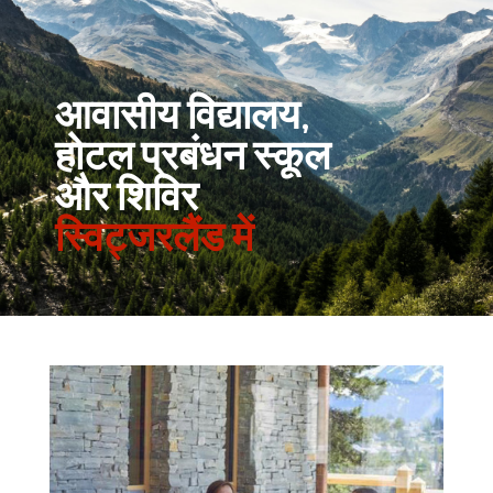
आवासीय विद्यालय,
होटल प्रबंधन स्कूल
और शिविर
स्विट्जरलैंड में