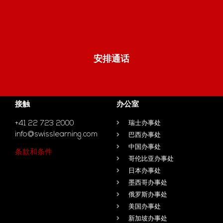
安排通话
接触
办公室
+41 22 723 2000
瑞士办事处
info@swisslearning.com
巴西办事处
中国办事处
条款和条件
哥伦比亚办事处
日本办事处
墨西哥办事处
俄罗斯办事处
美国办事处
新加坡办事处