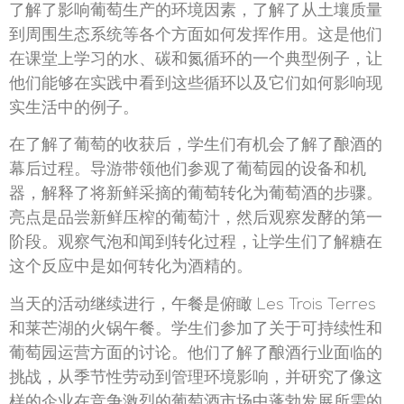
了解了影响葡萄生产的环境因素，了解了从土壤质量
到周围生态系统等各个方面如何发挥作用。这是他们
在课堂上学习的水、碳和氮循环的一个典型例子，让
他们能够在实践中看到这些循环以及它们如何影响现
实生活中的例子。
在了解了葡萄的收获后，学生们有机会了解了酿酒的
幕后过程。导游带领他们参观了葡萄园的设备和机
器，解释了将新鲜采摘的葡萄转化为葡萄酒的步骤。
亮点是品尝新鲜压榨的葡萄汁，然后观察发酵的第一
阶段。观察气泡和闻到转化过程，让学生们了解糖在
这个反应中是如何转化为酒精的。
当天的活动继续进行，午餐是俯瞰 Les Trois Terres
和莱芒湖的火锅午餐。学生们参加了关于可持续性和
葡萄园运营方面的讨论。他们了解了酿酒行业面临的
挑战，从季节性劳动到管理环境影响，并研究了像这
样的企业在竞争激烈的葡萄酒市场中蓬勃发展所需的