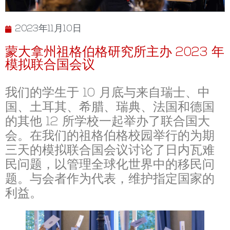
2023年11月10日
蒙大拿州祖格伯格研究所主办 2023 年
模拟联合国会议
我们的学生于 10 月底与来自瑞士、中
国、土耳其、希腊、瑞典、法国和德国
的其他 12 所学校一起举办了联合国大
会。在我们的祖格伯格校园举行的为期
三天的模拟联合国会议讨论了日内瓦难
民问题，以管理全球化世界中的移民问
题。与会者作为代表，维护指定国家的
利益。