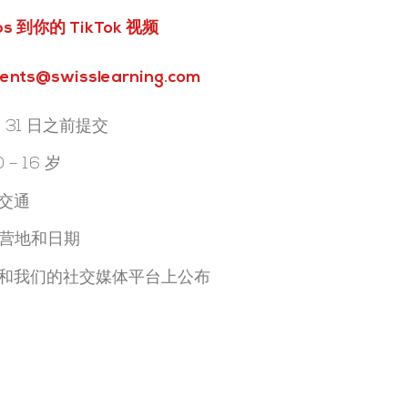
ps
到你的 TikTok 视频
@swisslearning.com
月 31 日之前提交
– 16 岁
交通
 选择营地和日期
和我们的社交媒体平台上公布