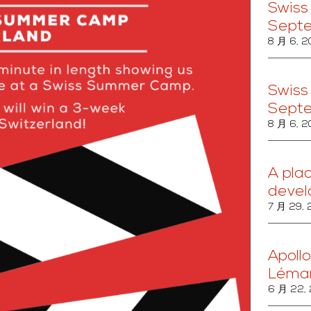
Swiss
Sept
8 月 6, 
Swiss
Sept
8 月 6, 
A pla
devel
7 月 29,
Apollo
Léma
6 月 22,