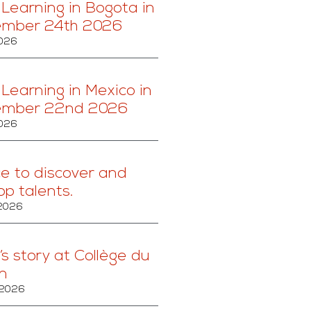
 Learning in Bogota in
ember 24th 2026
2026
 Learning in Mexico in
ember 22nd 2026
2026
ce to discover and
op talents.
 2026
’s story at Collège du
n
 2026