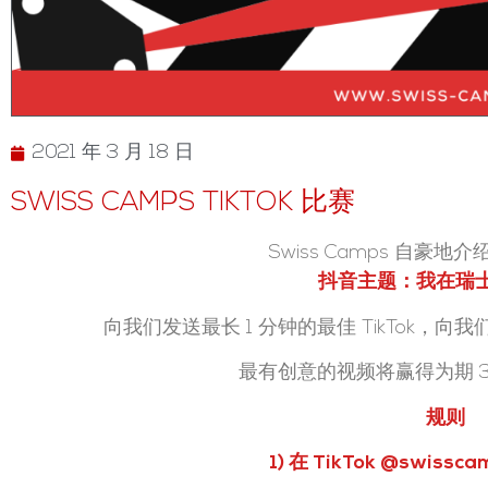
2021 年 3 月 18 日
SWISS CAMPS TIKTOK 比赛
Swiss Camps 自豪地介
抖音主题：我在瑞
向我们发送最长 1 分钟的最佳 TikTok，
最有创意的视频将赢得为期 
规则
1) 在 TikTok @swis