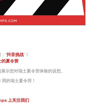
绍：“
抖音挑战
“！
士的夏令营
向我们展示您对瑞士夏令营体验的设想。
3 周的瑞士夏令营！
scamps 上关注我们