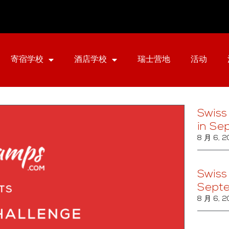
寄宿学校
酒店学校
瑞士营地
活动
Swiss
in Se
8 月 6, 
Swiss
Sept
8 月 6, 