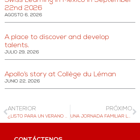
Swiss Learning in Mexico in September
22nd 2026
AGOSTO 6, 2026
A place to discover and develop
talents.
JULIO 29, 2026
Apollo’s story at Collège du Léman
JUNIO 22, 2026
ANTERIOR
PRÓXIMO
¿LISTO PARA UN VERANO DE DIVERSIÓN EN SUIZA? ¡ÚNETE A NUESTRO CURSO DE VERANO!
UNA JORNADA FAMILIAR LLENA DE DIVERSIÓN EN LA JORNADA DE PUERTAS ABIERTAS DEL INSTITUT MONTANA
CONTÁCTENOS