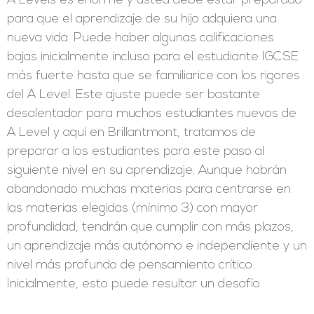
A Levels es enorme y usted debe estar preparado
para que el aprendizaje de su hijo adquiera una
nueva vida. Puede haber algunas calificaciones
bajas inicialmente incluso para el estudiante IGCSE
más fuerte hasta que se familiarice con los rigores
del A Level. Este ajuste puede ser bastante
desalentador para muchos estudiantes nuevos de
A Level y aquí en Brillantmont, tratamos de
preparar a los estudiantes para este paso al
siguiente nivel en su aprendizaje. Aunque habrán
abandonado muchas materias para centrarse en
las materias elegidas (mínimo 3) con mayor
profundidad, tendrán que cumplir con más plazos,
un aprendizaje más autónomo e independiente y un
nivel más profundo de pensamiento crítico.
Inicialmente, esto puede resultar un desafío.