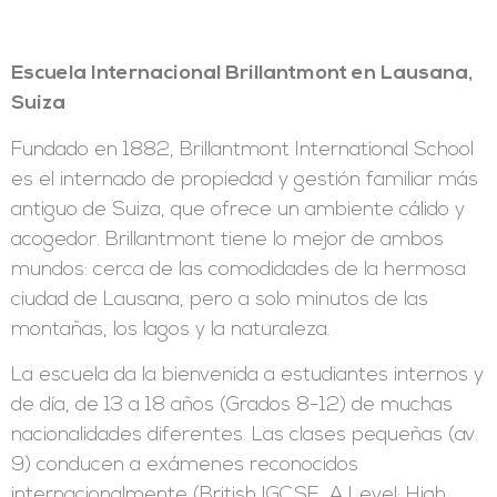
Escuela Internacional Brillantmont en Lausana,
Suiza
Fundado en 1882, Brillantmont International School
es el internado de propiedad y gestión familiar más
antiguo de Suiza, que ofrece un ambiente cálido y
acogedor. Brillantmont tiene lo mejor de ambos
mundos: cerca de las comodidades de la hermosa
ciudad de Lausana, pero a solo minutos de las
montañas, los lagos y la naturaleza.
La escuela da la bienvenida a estudiantes internos y
de día, de 13 a 18 años (Grados 8-12) de muchas
nacionalidades diferentes. Las clases pequeñas (av.
9) conducen a exámenes reconocidos
internacionalmente (British IGCSE, A Level; High