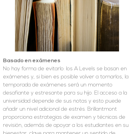
Basado en exámenes
No hay forma de evitarlo: los A Levels se basan en
exámenes y, si bien es posible volver a tomarlos, la
temporada de exámenes será un momento
desafiante y estresante para su hijo. El acceso a la
universidad depende de sus notas y esto puede
añadir un nivel adicional de estrés. Brillantmont
proporciona estrategias de examen y técnicas de
revisión, además de apoyar a los estudiantes en su
bienestar, clave para mantener un sentido de