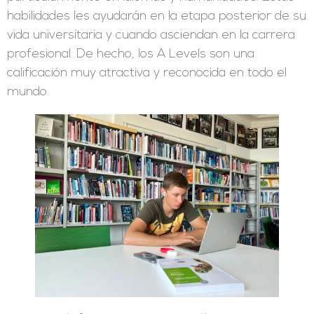
habilidades les ayudarán en la etapa posterior de su
vida universitaria y cuando asciendan en la carrera
profesional. De hecho, los A Levels son una
calificación muy atractiva y reconocida en todo el
mundo.