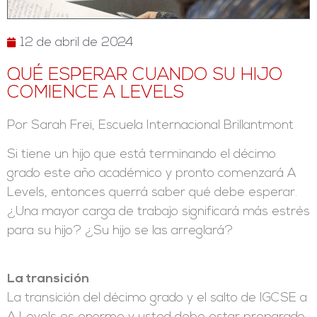
12 de abril de 2024
QUÉ ESPERAR CUANDO SU HIJO
COMIENCE A LEVELS
Por Sarah Frei, Escuela Internacional Brillantmont
Si tiene un hijo que está terminando el décimo
grado este año académico y pronto comenzará A
Levels, entonces querrá saber qué debe esperar.
¿Una mayor carga de trabajo significará más estrés
para su hijo? ¿Su hijo se las arreglará?
La transición
La transición del décimo grado y el salto de IGCSE a