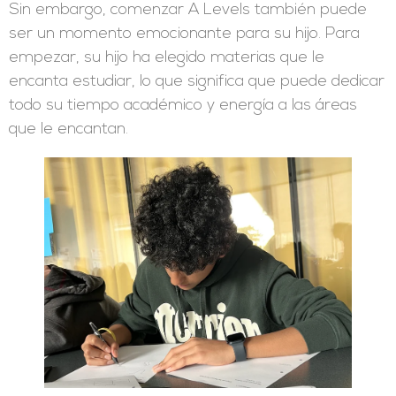
Sin embargo, comenzar A Levels también puede
ser un momento emocionante para su hijo. Para
empezar, su hijo ha elegido materias que le
encanta estudiar, lo que significa que puede dedicar
todo su tiempo académico y energía a las áreas
que le encantan.