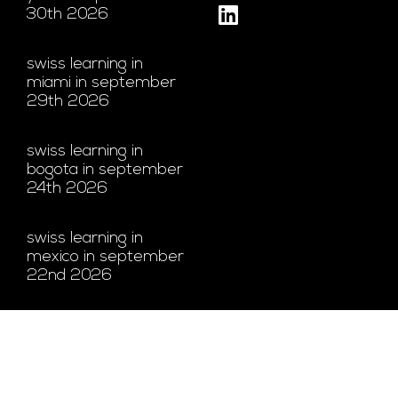
30th 2026
swiss learning in
miami in september
29th 2026
swiss learning in
bogota in september
24th 2026
swiss learning in
mexico in september
22nd 2026
a place to discover
and develop talents.
apollo’s story at