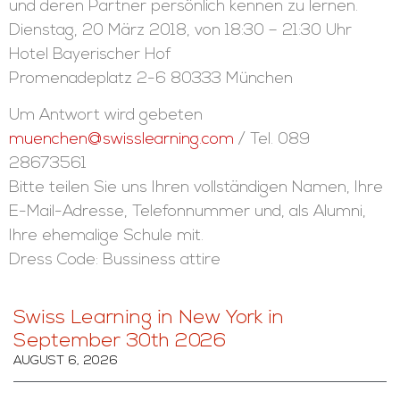
und deren Partner persönlich kennen zu lernen.
Dienstag, 20 März 2018, von 18:30 – 21:30 Uhr
Hotel Bayerischer Hof
Promenadeplatz 2-6 80333 München
Um Antwort wird gebeten
muenchen@swisslearning.com
/ Tel. 089
28673561
Bitte teilen Sie uns Ihren vollständigen Namen, Ihre
E-Mail-Adresse, Telefonnummer und, als Alumni,
Ihre ehemalige Schule mit.
Dress Code: Bussiness attire
Swiss Learning in New York in
September 30th 2026
AUGUST 6, 2026