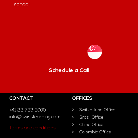
school.
Schedule a Call
CONTACT
OFFICES
+41 22 723 2000
Switzerland Office
info@swisslearning.com
Brazil Office
China Office
Terms and conditions
Colombia Office