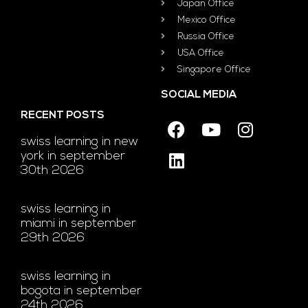
Japan Office
Mexico Office
Russia Office
USA Office
Singapore Office
SOCIAL MEDIA
RECENT POSTS
swiss learning in new
york in september
30th 2026
swiss learning in
miami in september
29th 2026
swiss learning in
bogota in september
24th 2026