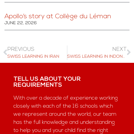
Apollo’s story at Collège du Léman
JUNE 22, 2026
PREVIOUS
NEXT
SWISS LEARNING IN IRAN
SWISS LEARNING IN INDONESIA
TELL US ABOUT YOUR
REQUIREMENTS
With over a decade of experience working
closely with each of the 16 schools which
we represent around the world, our team
has the full knowledge and understanding
to help you and your child find the right