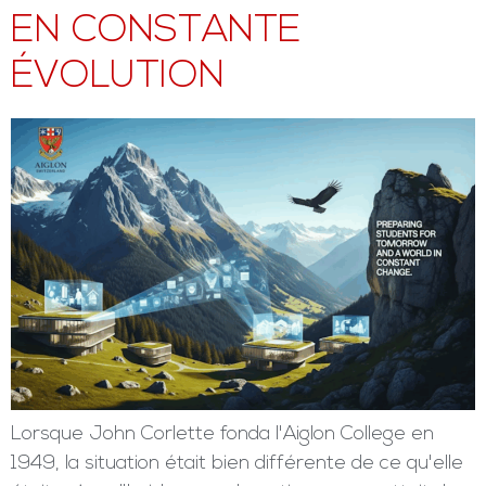
EN CONSTANTE
ÉVOLUTION
Lorsque John Corlette fonda l'Aiglon College en
1949, la situation était bien différente de ce qu'elle