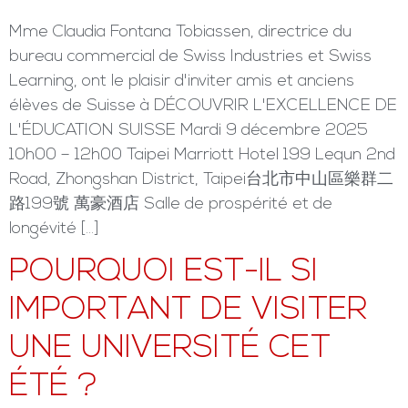
Mme Claudia Fontana Tobiassen, directrice du
bureau commercial de Swiss Industries et Swiss
Learning, ont le plaisir d'inviter amis et anciens
élèves de Suisse à DÉCOUVRIR L'EXCELLENCE DE
L'ÉDUCATION SUISSE Mardi 9 décembre 2025
10h00 – 12h00 Taipei Marriott Hotel 199 Lequn 2nd
Road, Zhongshan District, Taipei台北市中山區樂群二
路199號 萬豪酒店 Salle de prospérité et de
longévité […]
POURQUOI EST-IL SI
IMPORTANT DE VISITER
UNE UNIVERSITÉ CET
ÉTÉ ?