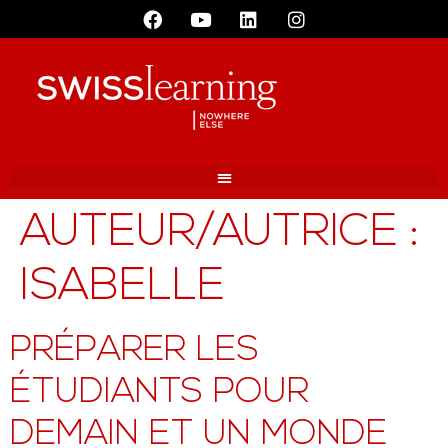
AUTEUR/AUTRICE :
ISABELLE
PRÉPARER LES
ÉTUDIANTS POUR
DEMAIN ET UN MONDE