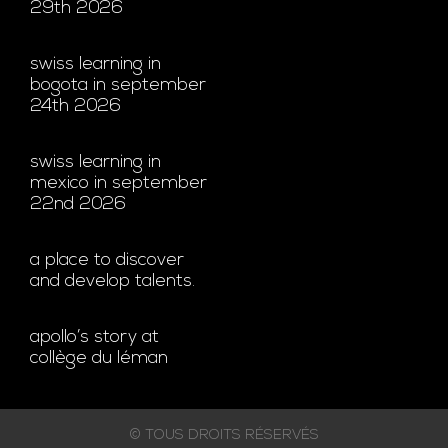
29th 2026
swiss learning in
bogota in september
24th 2026
swiss learning in
mexico in september
22nd 2026
a place to discover
and develop talents.
apollo’s story at
collège du léman
© TOUS DROITS RÉSERVÉS