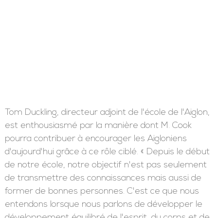
Tom Duckling, directeur adjoint de l'école de l'Aiglon,
est enthousiasmé par la manière dont M. Cook
pourra contribuer à encourager les Aigloniens
d'aujourd'hui grâce à ce rôle ciblé. « Depuis le début
de notre école, notre objectif n'est pas seulement
de transmettre des connaissances mais aussi de
former de bonnes personnes. C'est ce que nous
entendons lorsque nous parlons de développer le
développement équilibré de l'esprit, du corps et de