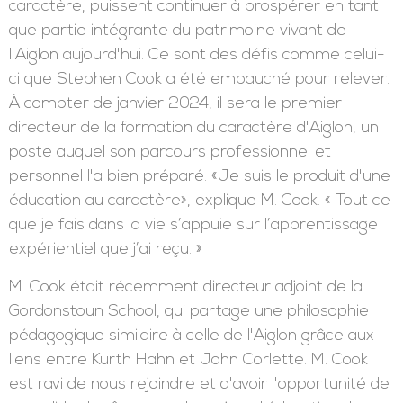
caractère, puissent continuer à prospérer en tant
que partie intégrante du patrimoine vivant de
l'Aiglon aujourd'hui. Ce sont des défis comme celui-
ci que Stephen Cook a été embauché pour relever.
À compter de janvier 2024, il sera le premier
directeur de la formation du caractère d'Aiglon, un
poste auquel son parcours professionnel et
personnel l'a bien préparé. «Je suis le produit d'une
éducation au caractère», explique M. Cook. « Tout ce
que je fais dans la vie s’appuie sur l’apprentissage
expérientiel que j’ai reçu. »
M. Cook était récemment directeur adjoint de la
Gordonstoun School, qui partage une philosophie
pédagogique similaire à celle de l'Aiglon grâce aux
liens entre Kurth Hahn et John Corlette. M. Cook
est ravi de nous rejoindre et d'avoir l'opportunité de