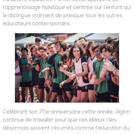
l’apprentissage holistique et centrée sur l’enfant qui
le distingue vraiment de presque tous les autres
éducateurs contemporains.
Célébrant son 75e anniversaire cette année, Aiglon
continue de travailler pour que ces idéaux clés,
désormais souvent résumés comme l'éducation du