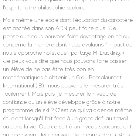
l'esprit, notre philosophie scolaire.
Mais même une école dont l’éducation du caractère
est ancrée dans son ADN peut faire plus. "Je
pense que nous pouvons faire davantage en ce qui
concerne la manière dont nous évaluons l'impact de
notre approche holistique", partage M. Duckling. «
Je peux vous dire que nous pouvons faire passer
un élève de ne pas être très bon en
mathématiques à obtenir un 6 au Baccalauréat
International (IB) ; nous pouvons le mesurer très
facilement. Mais puis-je mesurer le niveau de
confiance qu’un élève développe grâce à notre
programme de ski ? C'est ce qui va aider ce même
étudiant lorsqu'il fait face à un grand défi au travail
ou dans la vie. Que ce soit à un niveau subconscient
ou inconscient, leur cerveau, leur corps dira : « Vous