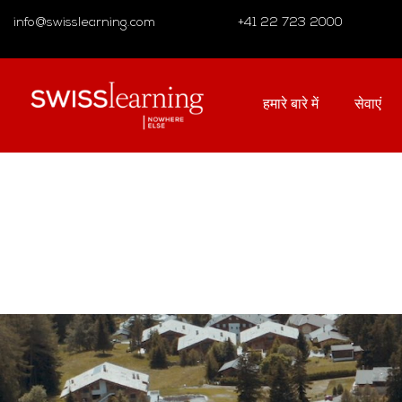
info@swisslearning.com
+41 22 723 2000
हमारे बारे में
सेवाएं