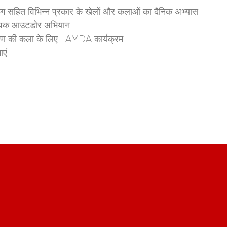
फिंग सहित विभिन्न प्रकार के खेलों और कलाओं का दैनिक अभ्यास
व्यापक आउटडोर अभियान
षण की कला के लिए LAMDA कार्यक्रम
एं