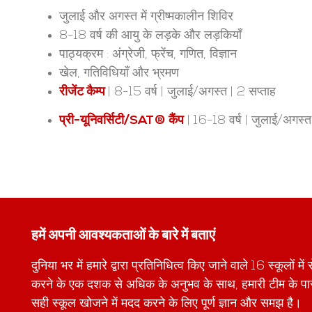
जुलाई और अगस्त में ग्रीष्मकालीन शिविर
8-18 वर्ष की आयु के लड़के और लड़कियाँ
पाठ्यक्रम : अंग्रेजी, फ्रेंच, गणित, विज्ञान
खेल, गतिविधियाँ और भ्रमण
रीजेंट कैम्प
| 8-15 वर्ष | जुलाई/अगस्त | 2 सप्ताह
प्री-यूनिवर्सिटी/SAT® कैंप
| 16-18 वर्ष | जुलाई/अगस्त 
हमें अपनी आवश्यकताओं के बारे में बताएं
दुनिया भर में हमारे द्वारा प्रतिनिधित्व किए जाने वाले 16 स्कूलों 
करने के एक दशक से अधिक के अनुभव के साथ, हमारी टीम के 
सही स्कूल खोजने में मदद करने के लिए पूर्ण ज्ञान और समझ है।