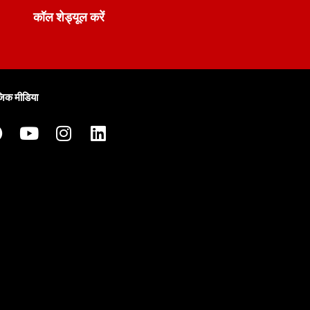
कॉल शेड्यूल करें
िक मीडिया