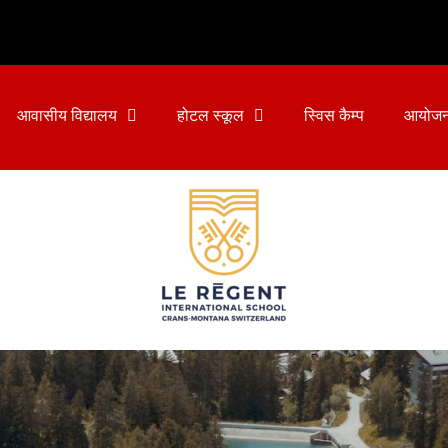
आवासीय विद्यालय
होटल स्कूल
स्विस कैम्प
आयोज