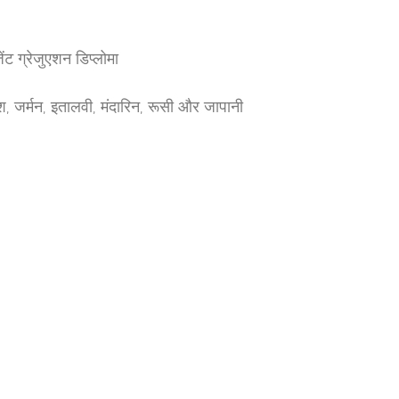
ंट ग्रेजुएशन डिप्लोमा
ेनिश, जर्मन, इतालवी, मंदारिन, रूसी और जापानी