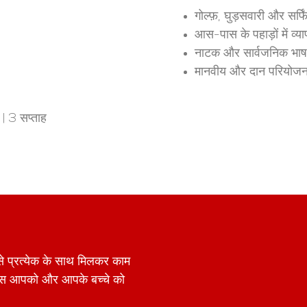
गोल्फ़, घुड़सवारी और सर्
आस-पास के पहाड़ों में 
नाटक और सार्वजनिक भा
मानवीय और दान परियोजना
| 3 सप्ताह
में से प्रत्येक के साथ मिलकर काम
पास आपको और आपके बच्चे को