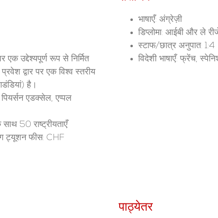
भाषाएँ: अंग्रेज़ी
डिप्लोमा: आईबी और ले रीजे
स्टाफ/छात्र अनुपात: 1:4
क उद्देश्यपूर्ण रूप से निर्मित
विदेशी भाषाएँ: फ्रेंच, स्प
प्रवेश द्वार पर एक विश्व स्तरीय
डंडियां) है।
, पियर्सन एडक्सेल, एप्पल
े साथ 50 राष्ट्रीयताएँ
िंग ट्यूशन फीस: CHF
पाठ्येतर