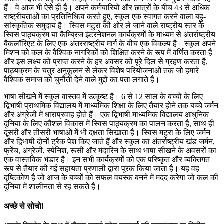
हैं। वे आज भी ऐसे ही हैं। अपने कर्मचारियों और छात्रों के बीच 43 से अधिक
राष्ट्रीयताओं का प्रतिनिधित्व करते हुए, स्कूल एक स्वागत करने वाला बहु-
सांस्कृतिक समुदाय है। स्विस मटुरा की ओर ले जाने वाले राष्ट्रीय स्तर के
स्विस पाठ्यक्रम या कैम्ब्रिज इंटरनेशनल कार्यक्रमों के माध्यम से अंतर्राष्ट्रीय
बैकलॉरिएट के लिए एक अंतरराष्ट्रीय मार्ग के बीच एक विकल्प है। स्कूल अपने
मिशन को कल के वैश्विक नागरिकों को शिक्षित करने के रूप में वर्णित करता है
और इस लक्ष्य को प्राप्त करने के हर अवसर को पूरे दिल से ग्रहण करता है,
पाठ्यक्रम के चतुर अनुकूलन से लेकर विशेष परियोजनाओं तक जो हमारे
वैश्विक समाज को चुनौती देने वाले मुद्दों का पता लगाते हैं।
भाषा सीखने में स्कूल वास्तव में उत्कृष्ट है। 6 से 12 साल के बच्चों के लिए
द्विभाषी प्राथमिक विद्यालय में माध्यमिक शिक्षा के लिए तैयार होने तक बच्चे जर्मन
और अंग्रेजी में धाराप्रवाह होते हैं। एक द्विभाषी माध्यमिक विद्यालय आधुनिक
दुनिया के लिए कौशल विकास में स्विस पाठ्यक्रम का पालन करता है, साथ ही
दूसरी और तीसरी भाषाओं में भी दक्षता सिखाता है। स्विस मटुरा के लिए जर्मन
और द्विभाषी दोनों ट्रैक पेश किए जाते हैं और स्कूल का अंतर्राष्ट्रीय खंड जर्मन,
फ्रेंच, अंग्रेजी, स्पेनिश, रूसी और मंदारिन के साथ भाषा सीखने के अवसरों का
एक वास्तविक भंडार है। इन सभी कार्यक्रमों को एक परिष्कृत और व्यक्तिगत
रूप से तैयार की गई सहायता प्रणाली द्वारा पूरक किया जाता है। यह वह
दृष्टिकोण है जो आज के बच्चों को सफल वयस्क बनने में मदद करेगा जो कल की
दुनिया में शालीनता से रह सकते हैं।
अच्छे से सोचो!