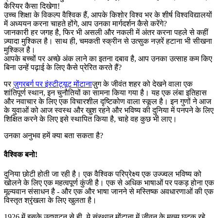
कैरियर कैसा दिखेगा!
उच्च शिक्षा के विकल्प वैश्विक हैं, आपके किशोर विश्व भर के शीर्ष विश्वविद्यालयों
में अध्ययन करना चाहते होंगे, आप उनका मार्गदर्शन कैसे करेंगे?
जानकारी हर जगह है, फिर भी असली और नकली में अंतर करना पहले से कहीं
ज़्यादा मुश्किल है। साथ ही, चमकती स्क्रीन से उत्सुक नज़रें हटाना भी सीखना
मुश्किल है।
आपके बच्चों पर अच्छे अंक लाने का इतना दबाव है, आप उनका उत्साह कम किए
बिना उन्हें पढ़ाई के लिए कैसे प्रेरित करते हैं?
पर
ज़ुगरबर्ग पर इंस्टीट्यूट मोंटाना
ज़ुग के जीवंत शहर को देखने वाला एक
शांतिपूर्ण स्थान, इन चुनौतियों का सामना किया गया है। यह एक लंबा इतिहास
और नवाचार के लिए एक विचारशील दृष्टिकोण वाला स्कूल है। इन गुणों ने आज
के युवाओं को आज स्वस्थ और खुश रहने और भविष्य की दुनिया में पनपने के लिए
शिक्षित करने के लिए इसे स्थापित किया है, चाहे वह कुछ भी लाए।
उनका अनुभव हमें क्या बता सकता है?
वैश्विक बनो!
दुनिया छोटी होती जा रही है। एक वैश्विक परिप्रेक्ष्य एक उज्ज्वल भविष्य को
खोलने के लिए एक महत्वपूर्ण कुंजी है। एक से अधिक भाषाओं पर पकड़ होना एक
मूल्यवान संसाधन है - और एक और भाषा जानने से मस्तिष्क अवधारणाओं की एक
विस्तृत श्रृंखला के लिए खुलता है।
1926 में इसके उद्घाटन से ही, ये संस्थान मोंटाना में जीवन के मुख्य घटक रहे