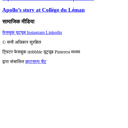
Apollo’s story at Collège du Léman
सामाजिक मीडिया
फेसबुक
यूट्यूब
Instagram
Linkedin
© सभी अधिकार सुरक्षित
ट्विटर
फेसबुक
dribbble
यूट्यूब
Pinterest
मध्यम
द्वारा संचालित
व्हाट्सएप चैट