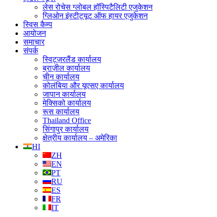
लेस रोचेस ग्लोबल हॉस्पिटैलिटी एजुकेशन
ग्लिओन इंस्टीट्यूट ऑफ हायर एजुकेशन
स्विस कैम्प
आयोजन
समाचार
संपर्क
स्विट्ज़रलैंड कार्यालय
ब्राज़ील कार्यालय
चीन कार्यालय
कोलंबिया और यूएसए कार्यालय
जापान कार्यालय
मेक्सिको कार्यालय
रूस कार्यालय
Thailand Office
सिंगापुर कार्यालय
क्षेत्रीय कार्यालय – अमेरिका
HI
ZH
EN
PT
RU
ES
FR
IT