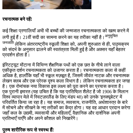
रचनात्मक बने रहें!
कई शिक्षा प्रणालियाँ अभी भी बच्चों की जन्मजात रचनात्मकता को खत्म करने में
अनुसूचित
लगी हुई हैं। 21वीं सदी का सामना करने का यह तरीका नहीं है।
जनजाति
लेकिन अंतरराष्ट्रीय स्कूली शिक्षा को, अपनी शुरुआत से ही, पाठ्यक्रम
को संदर्भ के अनुसार ढालने की स्वतंत्रता मिली हुई है और अक्सर यहाँ बेहतर
प्रदर्शन होता है।
इंस्टिट्यूट मोंटाना में विभिन्न शैक्षणिक पथों को एक छत के नीचे लाने वाला
एकीकृत दर्शन रचनात्मकता को उजागर करता है। रचनात्मकता कला से कहीं
अधिक है, हालाँकि यहाँ भी स्कूल मज़बूत है, जिसमें जीवंत नाटक और रचनात्मक
लेखन क्लब और एक प्रेरक दृश्य कला विभाग है। लेकिन रचनात्मकता हर जगह
है। एक रोमांचक नया विकास इस लक्ष्य को पूरा करने का प्रयास करता है।
एक पुरानी इमारत (यह उचित है कि यह प्रतिष्ठित शैलेट है जो 1906 के मिलान
विश्व व्यापार मेले में स्विटज़रलैंड के लिए मंडप था) को उनके 'इनक्यूबेटर' में
परिवर्तित किया जा रहा है। यह समाज, व्यवसाय, राजनीति, अर्थशास्त्र के बारे
में सोचने और सीखने के नए तरीकों का केंद्र होगा। यह वह आधार प्रदान करेगा
जहाँ कल के उद्यमी, व्यवसायी और महिलाएँ, वैज्ञानिक और दार्शनिक अपनी
प्रतिभाएँ पाएँगे और अपने कौशल को निखारेंगे।
पुरुष शारीरिक रूप से स्वस्थ हैं!