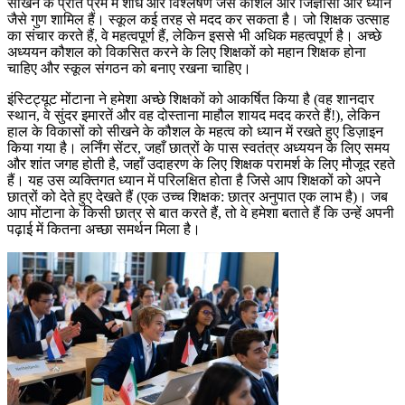
सीखने के प्रति प्रेम में शोध और विश्लेषण जैसे कौशल और जिज्ञासा और ध्यान
जैसे गुण शामिल हैं। स्कूल कई तरह से मदद कर सकता है। जो शिक्षक उत्साह
का संचार करते हैं, वे महत्वपूर्ण हैं, लेकिन इससे भी अधिक महत्वपूर्ण है। अच्छे
अध्ययन कौशल को विकसित करने के लिए शिक्षकों को महान शिक्षक होना
चाहिए और स्कूल संगठन को बनाए रखना चाहिए।
इंस्टिट्यूट मोंटाना ने हमेशा अच्छे शिक्षकों को आकर्षित किया है (वह शानदार
स्थान, वे सुंदर इमारतें और वह दोस्ताना माहौल शायद मदद करते हैं!), लेकिन
हाल के विकासों को सीखने के कौशल के महत्व को ध्यान में रखते हुए डिज़ाइन
किया गया है। लर्निंग सेंटर, जहाँ छात्रों के पास स्वतंत्र अध्ययन के लिए समय
और शांत जगह होती है, जहाँ उदाहरण के लिए शिक्षक परामर्श के लिए मौजूद रहते
हैं। यह उस व्यक्तिगत ध्यान में परिलक्षित होता है जिसे आप शिक्षकों को अपने
छात्रों को देते हुए देखते हैं (एक उच्च शिक्षक: छात्र अनुपात एक लाभ है)। जब
आप मोंटाना के किसी छात्र से बात करते हैं, तो वे हमेशा बताते हैं कि उन्हें अपनी
पढ़ाई में कितना अच्छा समर्थन मिला है।