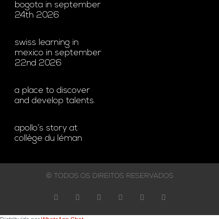
bogota in september
24th 2026
swiss learning in
mexico in september
22nd 2026
a place to discover
and develop talents.
apollo’s story at
collège du léman
© TODOS OS DIREITOS RESERVADOS