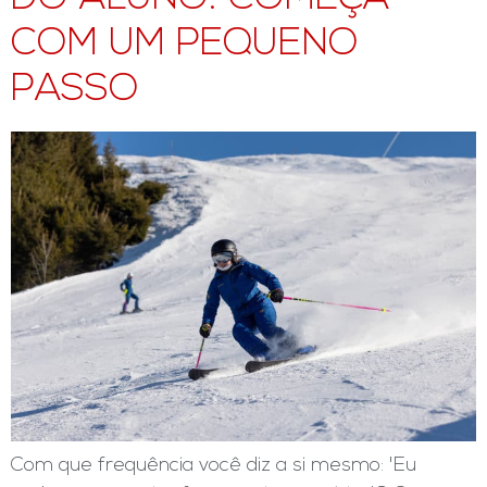
COM UM PEQUENO
PASSO
Com que frequência você diz a si mesmo: 'Eu