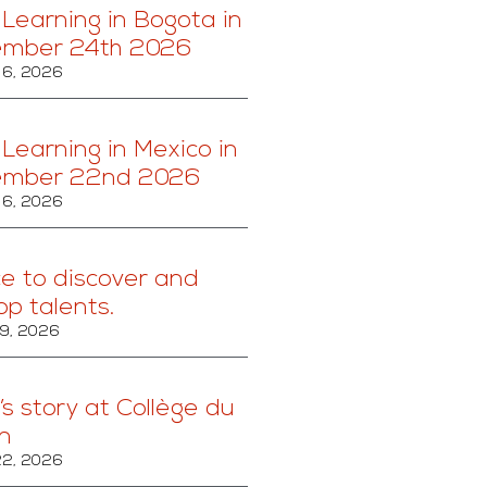
 Learning in Bogota in
ember 24th 2026
6, 2026
 Learning in Mexico in
ember 22nd 2026
6, 2026
ce to discover and
op talents.
9, 2026
’s story at Collège du
n
2, 2026