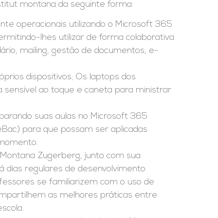
titut montana da seguinte forma:
te operacionais utilizando o Microsoft 365
mitindo-lhes utilizar de forma colaborativa
rio, mailing, gestão de documentos, e-
rios dispositivos; Os laptops dos
a sensível ao toque e caneta para ministrar
eparando suas aulas no Microsoft 365
Bac) para que possam ser aplicadas
 momento.
ut Montana Zugerberg, junto com sua
á dias regulares de desenvolvimento
rofessores se familiarizem com o uso de
mpartilhem as melhores práticas entre
scola.