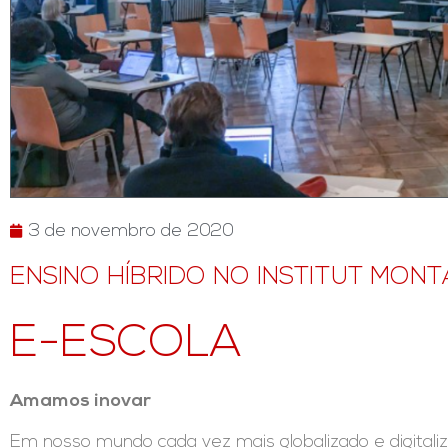
3 de novembro de 2020
ENSINO HÍBRIDO NO INSTITUT MON
E-ESCOLA
Amamos inovar
Em nosso mundo cada vez mais globalizado e digitaliza