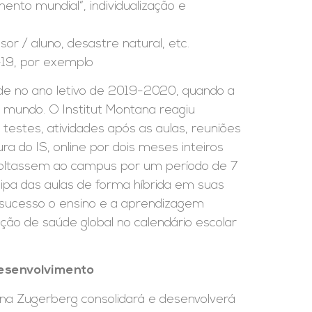
nto mundial“, individualização e
r / aluno, desastre natural, etc.
19, por exemplo
de no ano letivo de 2019-2020, quando a
mundo. O Institut Montana reagiu
testes, atividades após as aulas, reuniões
 do IS, online por dois meses inteiros
voltassem ao campus por um período de 7
ipa das aulas de forma híbrida em suas
 sucesso o ensino e a aprendizagem
ão de saúde global no calendário escolar
desenvolvimento
tana Zugerberg consolidará e desenvolverá