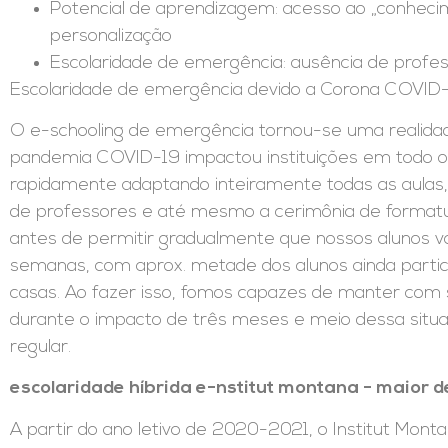
Potencial de aprendizagem: acesso ao „conhecime
personalização
Escolaridade de emergência: ausência de professo
Escolaridade de emergência devido a Corona COVID-
O e-schooling de emergência tornou-se uma realida
pandemia COVID-19 impactou instituições em todo o 
rapidamente adaptando inteiramente todas as aulas, 
de professores e até mesmo a cerimônia de formatura
antes de permitir gradualmente que nossos alunos 
semanas, com aprox. metade dos alunos ainda partic
casas. Ao fazer isso, fomos capazes de manter com
durante o impacto de três meses e meio dessa situaç
regular.
escolaridade híbrida e-nstitut montana - maior 
A partir do ano letivo de 2020-2021, o Institut Mon