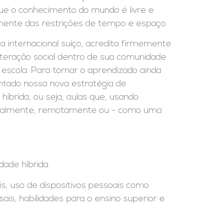
que o conhecimento do mundo é livre e
mente das restrições de tempo e espaço.
a internacional suíço, acredita firmemente
teração social dentro de sua comunidade
escola. Para tornar o aprendizado ainda
tado nossa nova estratégia de
híbrida, ou seja, aulas que, usando
ssoalmente, remotamente ou - como uma
dade híbrida:
is, uso de dispositivos pessoais como
is, habilidades para o ensino superior e