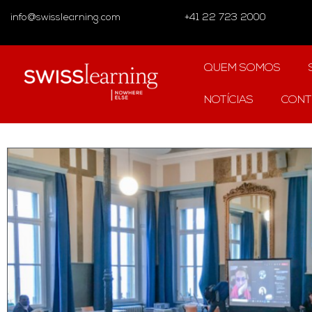
info@swisslearning.com
+41 22 723 2000
QUEM SOMOS
NOTÍCIAS
CONT