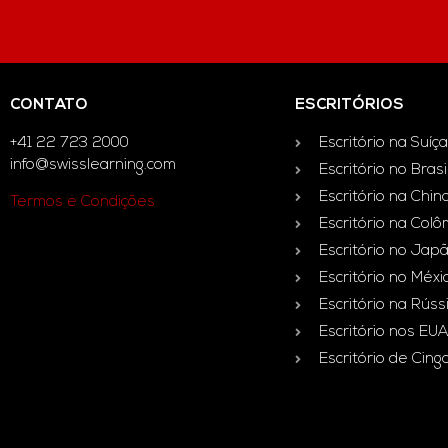
CONTATO
ESCRITÓRIOS
+41 22 723 2000
Escritório na Suíça
info@swisslearning.com
Escritório no Brasi
Escritório na Chin
Termos e Condições
Escritório na Col
Escritório no Jap
Escritório no Méxi
Escritório na Rúss
Escritório nos EUA
Escritório de Cin