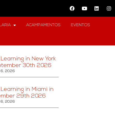
LARIA
ACAMPAMENTOS
EVENTOS
 Learning in New York
ptember 30th 2026
6, 2026
 Learning in Miami in
ember 29th 2026
6, 2026