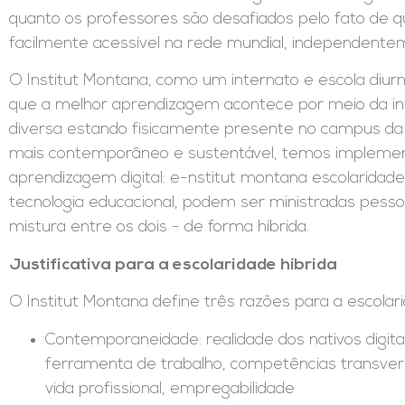
quanto os professores são desafiados pelo fato de 
facilmente acessível na rede mundial, independente
O Institut Montana, como um internato e escola diurn
que a melhor aprendizagem acontece por meio da in
diversa estando fisicamente presente no campus da 
mais contemporâneo e sustentável, temos implemen
aprendizagem digital: e-nstitut montana escolaridade 
tecnologia educacional, podem ser ministradas pe
mistura entre os dois - de forma híbrida.
Justificativa para a escolaridade híbrida
O Institut Montana define três razões para a escolari
Contemporaneidade: realidade dos nativos digita
ferramenta de trabalho, competências transversa
vida profissional, empregabilidade