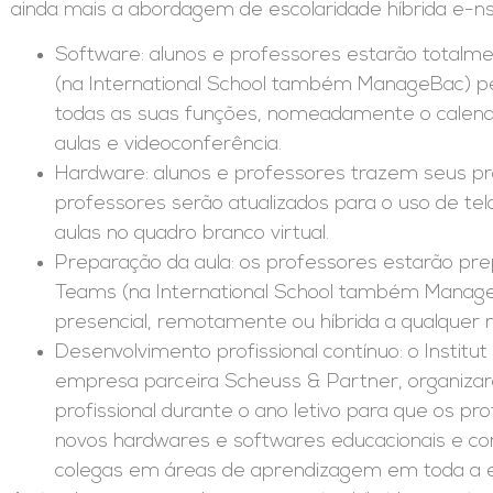
ainda mais a abordagem de escolaridade híbrida e-ns
Software: alunos e professores estarão totalmen
(na International School também ManageBac) per
todas as suas funções, nomeadamente o calendá
aulas e videoconferência.
Hardware: alunos e professores trazem seus próp
professores serão atualizados para o uso de tel
aulas no quadro branco virtual.
Preparação da aula: os professores estarão pr
Teams (na International School também Manage
presencial, remotamente ou híbrida a qualquer
Desenvolvimento profissional contínuo: o Instit
empresa parceira Scheuss & Partner, organizar
profissional durante o ano letivo para que os p
novos hardwares e softwares educacionais e co
colegas em áreas de aprendizagem em toda a e