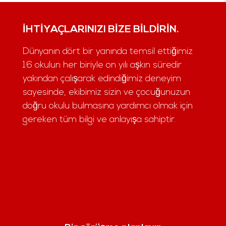
İHTIYAÇLARINIZI BIZE BILDIRIN.
Dünyanın dört bir yanında temsil ettiğimiz
16 okulun her biriyle on yılı aşkın süredir
yakından çalışarak edindiğimiz deneyim
sayesinde, ekibimiz sizin ve çocuğunuzun
doğru okulu bulmasına yardımcı olmak için
gereken tüm bilgi ve anlayışa sahiptir.