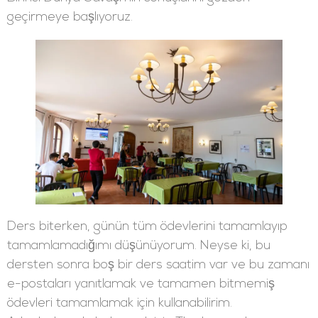
geçirmeye başlıyoruz.
Ders biterken, günün tüm ödevlerini tamamlayıp
tamamlamadığımı düşünüyorum. Neyse ki, bu
dersten sonra boş bir ders saatim var ve bu zamanı
e-postaları yanıtlamak ve tamamen bitmemiş
ödevleri tamamlamak için kullanabilirim.