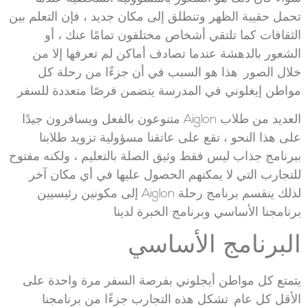
تحمل حقيبة الظهر وتنطلق إلى مكان جديد ، فإن التعلم بين
الثقافات كما تلتقي أشخاص مختلفون تمامًا عنك ، أو
الشعور بالدهشة عندما تصادف أماكن لم تعرفها إلا من
خلال الصور. هذا هو السبب في أن جزءًا من رحلة كل
مواطن إيغلوني في المدرسة يتضمن فرصًا متعددة للسفر.
العديد من طلاب Aiglon متنوعون بالفعل ويسافرون جيدًا.
على هذا النحو ، تقع على عاتقنا مسؤولية تزويد طلابنا
ببرنامج جذاب ليس فقط وثيق الصلة بالتعليم ، ولكنه مفتوح
للتجارب التي لا يمكنهم الحصول عليها في أي مكان آخر.
لذلك ينقسم برنامج رحلة Aiglon إلى مكونين رئيسيين:
برنامجنا الأساسي وبرنامج الخبرة لدينا.
البرنامج الأساسي
يتمتع كل مواطن أيجلوني بفرصة السفر مرة واحدة على
الأقل كل عام. تشكل هذه التجارب جزءًا من برنامجنا