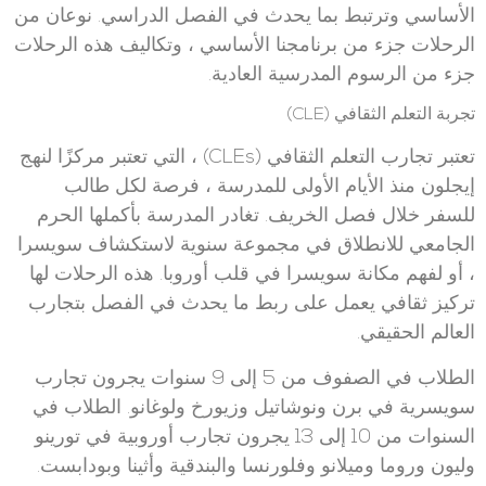
الأساسي وترتبط بما يحدث في الفصل الدراسي. نوعان من
الرحلات جزء من برنامجنا الأساسي ، وتكاليف هذه الرحلات
جزء من الرسوم المدرسية العادية.
تجربة التعلم الثقافي (CLE)
تعتبر تجارب التعلم الثقافي (CLEs) ، التي تعتبر مركزًا لنهج
إيجلون منذ الأيام الأولى للمدرسة ، فرصة لكل طالب
للسفر خلال فصل الخريف. تغادر المدرسة بأكملها الحرم
الجامعي للانطلاق في مجموعة سنوية لاستكشاف سويسرا
، أو لفهم مكانة سويسرا في قلب أوروبا. هذه الرحلات لها
تركيز ثقافي يعمل على ربط ما يحدث في الفصل بتجارب
العالم الحقيقي.
الطلاب في الصفوف من 5 إلى 9 سنوات يجرون تجارب
سويسرية في برن ونوشاتيل وزيورخ ولوغانو. الطلاب في
السنوات من 10 إلى 13 يجرون تجارب أوروبية في تورينو
وليون وروما وميلانو وفلورنسا والبندقية وأثينا وبودابست.