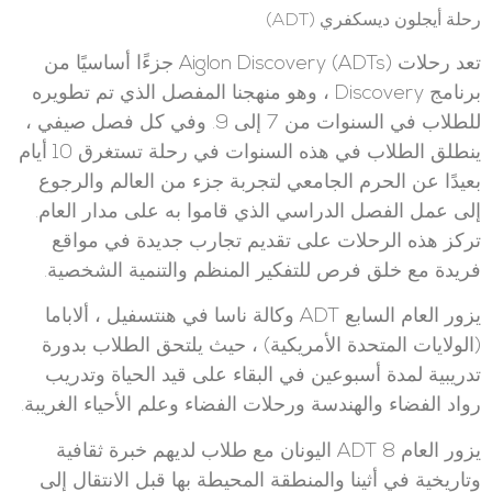
رحلة أيجلون ديسكفري (ADT)
تعد رحلات Aiglon Discovery (ADTs) جزءًا أساسيًا من
برنامج Discovery ، وهو منهجنا المفصل الذي تم تطويره
للطلاب في السنوات من 7 إلى 9. وفي كل فصل صيفي ،
ينطلق الطلاب في هذه السنوات في رحلة تستغرق 10 أيام
بعيدًا عن الحرم الجامعي لتجربة جزء من العالم والرجوع
إلى عمل الفصل الدراسي الذي قاموا به على مدار العام.
تركز هذه الرحلات على تقديم تجارب جديدة في مواقع
فريدة مع خلق فرص للتفكير المنظم والتنمية الشخصية.
يزور العام السابع ADT وكالة ناسا في هنتسفيل ، ألاباما
(الولايات المتحدة الأمريكية) ، حيث يلتحق الطلاب بدورة
تدريبية لمدة أسبوعين في البقاء على قيد الحياة وتدريب
رواد الفضاء والهندسة ورحلات الفضاء وعلم الأحياء الغريبة.
يزور العام 8 ADT اليونان مع طلاب لديهم خبرة ثقافية
وتاريخية في أثينا والمنطقة المحيطة بها قبل الانتقال إلى