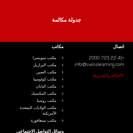
جدولة مكالمة
اتصال
مكاتب
+41 22 723 2000
مكتب سويسرا
info@swisslearning.com
مكتب البرازيل
مكتب الصين
الأحكام والشروط
مكتب كولومبيا
مكتب اليابان
مكتب المكسيك
مكتب روسيا
مكتب الولايات المتحدة
الأمريكية
مكتب سنغافورة
وسائل التواصل الاجتماعي