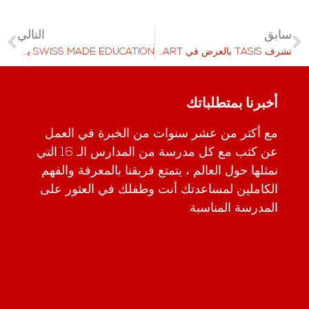
سابق
التالي
تشرف TASIS بالعرض في WOPART
SWISS MADE EDUCATION يزور نيجيريا
أخبرنا بمتطلباتك
مع أكثر من عشر سنوات من الخبرة في العمل
عن كثب مع كل مدرسة من المدارس الـ 16 التي
نمثلها حول العالم ، يتمتع فريقنا بالمعرفة والفهم
الكاملين لمساعدتك أنت وطفلك في العثور على
المدرسة المناسبة.