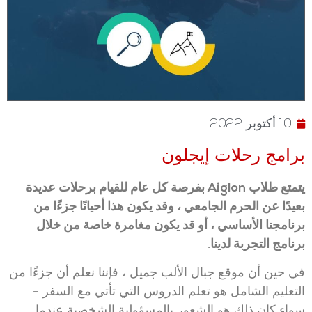
10 أكتوبر 2022
برامج رحلات إيجلون
يتمتع طلاب Aiglon بفرصة كل عام للقيام برحلات عديدة
بعيدًا عن الحرم الجامعي ، وقد يكون هذا أحيانًا جزءًا من
برنامجنا الأساسي ، أو قد يكون مغامرة خاصة من خلال
برنامج التجربة لدينا.
في حين أن موقع جبال الألب جميل ، فإننا نعلم أن جزءًا من
التعليم الشامل هو تعلم الدروس التي تأتي مع السفر -
سواء كان ذلك هو الشعور بالمسؤولية الشخصية عندما