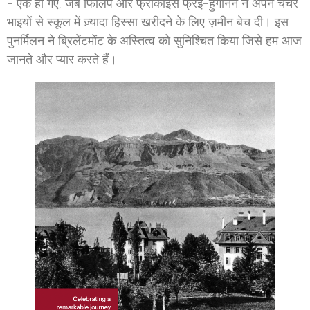
- एक हो गए, जब फिलिप और फ्रांकोइस फ्रेई-हुगेनिन ने अपने चचेरे
भाइयों से स्कूल में ज़्यादा हिस्सा खरीदने के लिए ज़मीन बेच दी। इस
पुनर्मिलन ने ब्रिलेंटमोंट के अस्तित्व को सुनिश्चित किया जिसे हम आज
जानते और प्यार करते हैं।