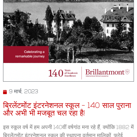
9 मार्च, 2023
ब्रिलेंटमोंट इंटरनेशनल स्कूल - 140 साल पुराना
और अभी भी मजबूत चल रहा है!
इस स्कूल वर्ष में हम अपनी 140वीं वर्षगांठ मना रहे हैं, क्योंकि 1882 में
ब्रिलेंटमोंट इंटरनेशनल स्कूल की स्थापना वर्तमान मालिकों, फ्रेई