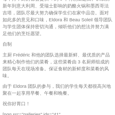
新年到意大利周、受瑞士影响的奶酪火锅和墨西哥法
吉塔，团队尽最大努力确保学生们在家中品尝。面对
如此多的意见和口味，Eldora 和 Beau Soleil 领导团队
与学生团体保持密切沟通，倾听他们的想法并努力满
足他们的烹饪愿望。
自制
主厨 Frédéric 和他的团队选择最新鲜、最优质的产品
来精心制作他们的菜肴，这些菜肴由 3 名厨师组成的
团队每天在现场准备。保证食材的新鲜度和菜肴的风
味。
由于 Eldora 团队的参与，我们的学生每天都很高兴地
聚在一起享用早餐、午餐和晚餐。
祝你好胃口！
[ngg src="galleries" ids="41"