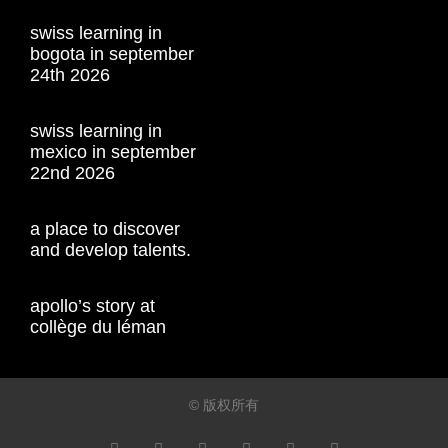
swiss learning in
bogota in september
24th 2026
swiss learning in
mexico in september
22nd 2026
a place to discover
and develop talents.
apollo’s story at
collège du léman
© 版权所有