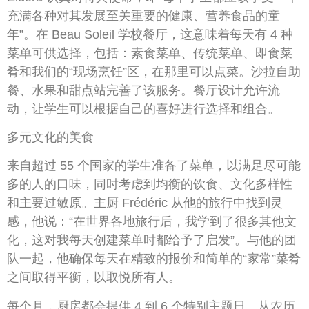
充满各种对其发展至关重要的健康、营养食品的童
年”。在 Beau Soleil 学校餐厅，这意味着每天有 4 种
菜单可供选择，包括：素食菜单、传统菜单、即食菜
肴和我们的“现场烹饪”区，在那里可以点菜。沙拉自助
餐、水果和甜点站完善了该服务。餐厅设计允许流
动，让学生可以根据自己的喜好进行选择和组合。
多元文化的美食
来自超过 55 个国家的学生准备了菜单，以满足尽可能
多的人的口味，同时考虑到均衡的饮食、文化多样性
和主要过敏原。主厨 Frédéric 从他的旅行中找到灵
感，他说：“在世界各地旅行后，我学到了很多其他文
化，这对我每天创建菜单时都给予了启发”。与他的团
队一起，他确保每天在精致的报价和简单的“家常”菜肴
之间取得平衡，以取悦所有人。
每个月，厨房都会提供 4 到 6 个特别主题日。从农历